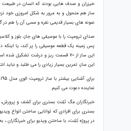
خیزران و صدف هایی بودند که انسان در طبیعت پ
ساز هم متحول و به مرور به شکل امروزی خود نزدی
نمونه های بسیار قدیمی نقره و مسی آن را هم در گو
صدای ترومپت را با موسیقی های جاز، بلوز و کل
پس زمینه یک قطعه موسیقی را پر کند، یا اینکه در
این ساز از 70 قسمت ریز و درشت تشکیل 
این ساز، تمرین بسیار زیادی را می طلبد و نباید انت
نماینده دعوت می کنیم.
خبرنگاران مگ تَلِنت بستری برای کشف و پرورش
بستری برای افرادی که توانایی ساختن انواع ویدیو ر
در پروژه تَلِنت، با ساختن ویدیو برای خبرنگاران ،