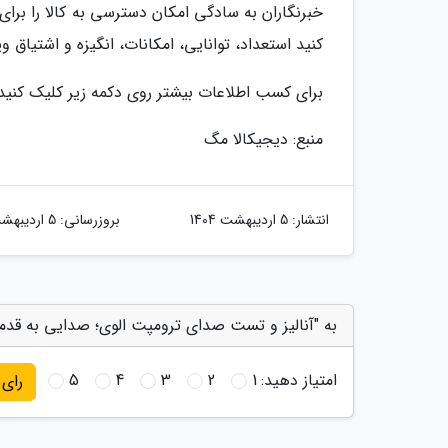
خبرنگاران به سادگی امکان دسترسی به کالا را برای 
کنید استعداد، توانایی، امکانات، انگیزه و اشتیاق و
برای کسب اطلاعات بیشتر روی دکمه زیر کلیک کنید
منبع: دیجیکالا مگ
انتشار:
5 اردیبهشت 1404
بروزرسانی:
5 اردیبهشت 1404
به "آنالیز و تست صدای ترومپت الوی؛ صدایی به قدمت 3500 سال!" امتیاز 
امتیاز دهید:
1
2
3
4
5
رای