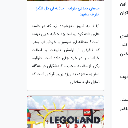
این
جاهای دیدنی طرقبه ، جاذبه ای دل انگیز
وان
اطراف مشهد
آیا تا به امروز اندیشیده اید که در دامنه
های رشته کوه بینالود چه جاذبه هایی نهفته
ضای
است؟ منطقه ای سرسبز و خوش آب وهوا
ند.
که تلفیقی از آرامش طبیعت و اصالت
اختن
خراسان را در خود جای داده است. طرقبه،
یکی از مقاصد محبوب گردشگران در هنگام
سفر به مشهد، به ویژه برای افرادی است که
 مجذوب
تمایل دارند ساعاتی...
ست.
حاضر