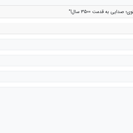
ایی به قدمت 3500 سال!"