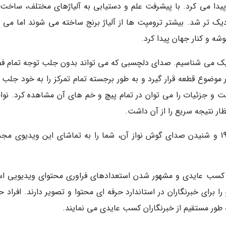
یدا می کرد. با پیشرفت علم و دستیابی به آلیاژهای مختلف، ساخت 
ک تر شد. بیشتر ترومپت ها از آلیاژ برنج ساخته می شوند اما می ت
شه و کنار جهان پیدا کرد.
اسیک می شناسیم. صدای دلچسبی که می تواند بدون جلب توجه تمام ف
 موضوع قطعه قرار گیرد و به طور برجسته تمام تمرکز را به خود جلب ک
شده است و جزئیات را می توان در تمام پیچ و خم های آن مشاهده کرد. نو
ظار نتیجه سریع را از آن داشت.
برای آشنایی بیشتر با ساز ترومپت الوی مدل 19195 و شنیدن صدای گوش نواز آن، شما را به تماشای این ویدیوی
، کسب عایدی و مشهور شدن استعدادهای فراوری محتوای ویدیویی ا
ا برای خبرنگاران در استاندارد حرفه ای محتوا و تصویر دارند. افراد 
 به طور مستقیم از خبرنگاران کسب عایدی می نمایند.