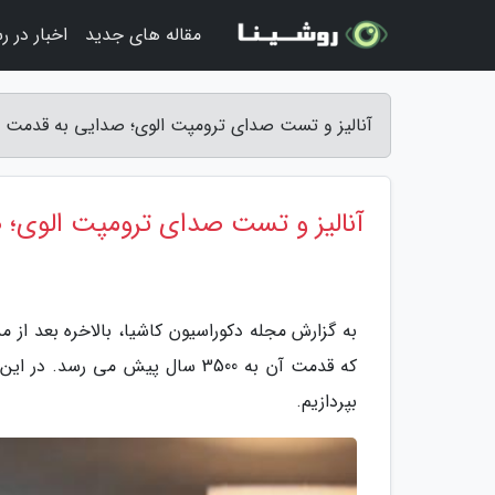
مقاله های جدید
اخبار در ر
آنالیز و تست صدای ترومپت الوی؛ صدایی به قدمت 3500 سال! - مجله دکوراسیون کاشیا
آنالیز و تست صدای ترومپت الوی؛ صدایی 
به گزارش مجله دکوراسیون کاشیا، بالاخره بعد از 
بپردازیم.