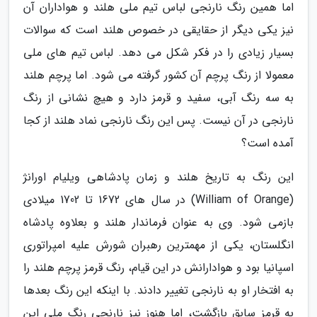
اما همین رنگ نارنجی لباس تیم ملی هلند و هواداران آن
نیز یکی دیگر از حقایقی در خصوص هلند است که سوالات
بسیار زیادی را در فکر شکل می دهد. لباس تیم های ملی
معمولا از رنگ پرچم آن کشور گرفته می شود. اما پرچم هلند
به سه رنگ آبی، سفید و قرمز دارد و هیچ نشانی از رنگ
نارنجی در آن نیست. پس این رنگ نارنجی نماد هلند از کجا
آمده است؟
این رنگ به تاریخ هلند و زمان پادشاهی ویلیام اورانژ
(William of Orange) در سال های 1672 تا 1702 میلادی
بازمی شود. وی به عنوان فرماندار هلند و بعلاوه پادشاه
انگلستان، یکی از مهمترین رهبران شورش علیه امپراتوری
اسپانیا بود و هوادارانش در این قیام، رنگ قرمز پرچم هلند را
به افتخار او به نارنجی تغییر دادند. با اینکه این رنگ بعدها
به قرمز سابق بازگشت، اما هنوز نیز نارنجی رنگ ملی این