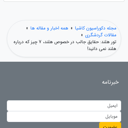
مجله دکوراسیون کاشیا
»
همه اخبار و مقاله ها
»
مقالات گردشگری
»
تور هلند: حقایق جالب در خصوص هلند، 7 چیز که درباره
هلند نمی دانید!
خبرنامه
عضویت