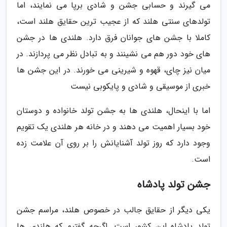
می گیرند و حسابی جشن و شادی برپا می نمایند، اما
تولدهای سنتی هلند که از عجیب ترین حقایق هلند است،
کاملا با جشن های جوانان فرق دارد. هلندی ها در جشن
های خود دور هم می نشینند و به تبادل نظر می پردازند. در
میان نیز چای، قهوه و شیرینی می خورند. در این جشن ها
خبری از موسیقی و شادی و پایکوبی نیست
اما با اینحال، هلندی ها به جشن تولد خانواده و دوستان
خود بسیار اهمیت می دهند و در خانه هر هلندی یک تقویم
وجود دارد که روز تولد آشنایانش را بر روی آن علامت زده
است.
جشن تولد پادشاه
یکی دیگر از حقایق جالب در خصوص هلند، مراسم جشن
تولد پادشاه این کشور است. اگرچه گفتیم که هلندی ها