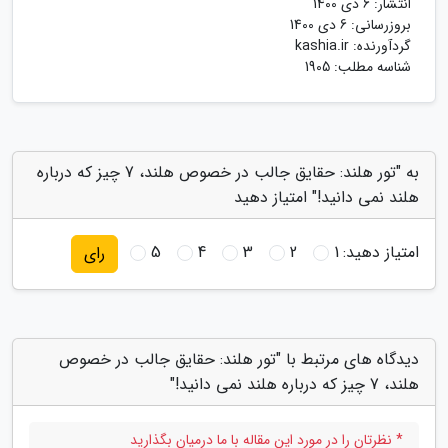
انتشار:
6 دی 1400
بروزرسانی:
6 دی 1400
گردآورنده:
kashia.ir
شناسه مطلب: 1905
به "تور هلند: حقایق جالب در خصوص هلند، 7 چیز که درباره
هلند نمی دانید!" امتیاز دهید
امتیاز دهید:
1
2
3
4
5
رای
دیدگاه های مرتبط با "تور هلند: حقایق جالب در خصوص
هلند، 7 چیز که درباره هلند نمی دانید!"
* نظرتان را در مورد این مقاله با ما درمیان بگذارید