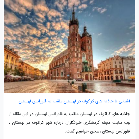
آشنایی با جاذبه های کراکوف در لهستان ملقب به فلورانس لهستان
جاذبه های کراکوف در لهستان ملقب به فلورانس لهستان در این مقاله از
وب سایت مجله گردشگری خبرنگاران درباره شهر کراکوف در لهستان ،
فلورانس لهستان ،سخن خواهیم گفت.