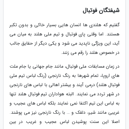
شیفتگان فوتبال
گفتیم که هلندی ها انسان هایی بسیار خاکی و بدون تکبر
هستند. اما وقتی پای فوتبال و تیم ملی هلند به میان می
آید، این ویژگی ناپدید می شود و یکی دیگر از حقایق جالب
در خصوص هلند را رقم می زنند.
در زمان مسابقات ملی فوتبال، مانند جام جهانی یا جام ملت
های اروپا، تمام شهرها به رنگ نارنجی (رنگ لباس تیم ملی
فوتبال هلند) درمی آیند و بیشتر اهالی با لباس های نارنجی
در شهر تردد می نمایند. البته هواداران تیم فوتبال هلند تنها
به لباس این تیم اکتفا نمی نمایند بلکه لباس های عجیب و
غریبی مانند شیر، دلقک و … با رنگ نارنجی نیز می پوشند.
اصلا این سنت پوشیدن لباس عجیب و غریب در بین