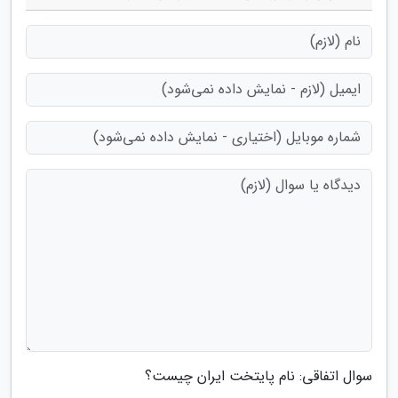
سوال اتفاقی: نام پایتخت ایران چیست؟