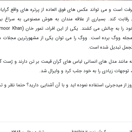
 است و می تواند عکس های فوق العاده از پرتره های واقع گرایانه
ی رقابت کند. بسیاری از علاقه مندان به هوش مصنوعی به سراغ برن
ی مجله ووگ برده است. ووگ را می توان یکی از مشهورترین مجلات م
 تجمل تبدیل شده است.
ه مانند مدل های انسانی لباس های گران قیمت بر تن دارند و ژست گر
 توجهات زیادی را به خود جلب کرد و وایرال شد.
وز از میدجرنی استفاده نموده اید و با آن آشنایی دارید؟ حتما نظر و ت
گردآورنده:
kashia.ir
شناسه مطلب: 2389