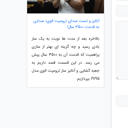
آنالیز و تست صدای ترومپت الوی؛ صدایی
به قدمت 3500 سال!
بالاخره بعد از مدت ها نوبت به یک ساز
بادی رسید و چه گزینه ای بهتر از سازی
پراهمیت که قدمت آن به 3500 سال پیش
می رسد. در این قسمت قصد داریم به
جعبه گشایی و آنالیز ساز ترومپت الوی مدل
19195 بپردازیم.