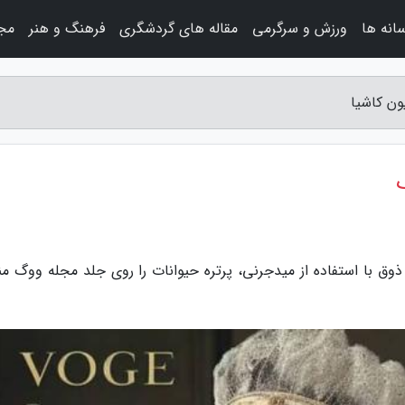
سانه ها
ورزش و سرگرمی
مقاله های گردشگری
فرهنگ و هنر
مجل
ون کاشیا
ق با استفاده از میدجرنی، پرتره حیوانات را روی جلد مجله ووگ من