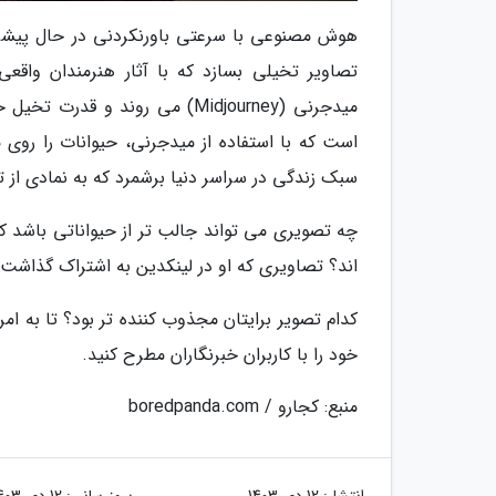
هوش مصنوعی با سرعتی باورنکردنی در حال پیشرفت
تصاویر تخیلی بسازد که با آثار هنرمندان واقع
است که با استفاده از میدجرنی، حیوانات را رو
سبک زندگی در سراسر دنیا برشمرد که به نمادی از
چه تصویری می تواند جالب تر از حیواناتی باشد ک
اند؟ تصاویری که او در لینکدین به اشتراک گذاشت،
کدام تصویر برایتان مجذوب کننده تر بود؟ تا به امر
خود را با کاربران خبرنگاران مطرح کنید.
منبع: کجارو / boredpanda.com
انتشار:
12 دی 1403
بروزرسانی:
12 دی 1403