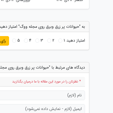
به "حیوانات پر زرق وبرق روی مجله ووگ" امتیاز دهید
امتیاز دهید:
1
2
3
4
5
رای
دیدگاه های مرتبط با "حیوانات پر زرق وبرق روی مجل
* نظرتان را در مورد این مقاله با ما درمیان بگذارید