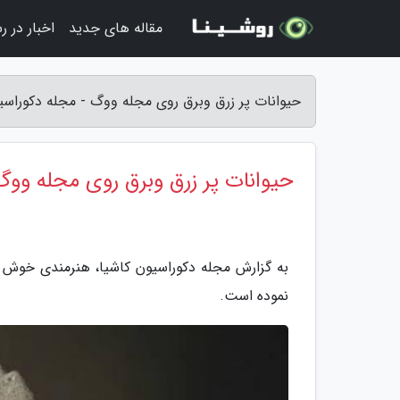
مقاله های جدید
اخبار در ر
حیوانات پر زرق وبرق روی مجله ووگ - مجله دکوراسی
حیوانات پر زرق وبرق روی مجله ووگ
به گزارش مجله دکوراسیون کاشیا، هنرمندی خوش ذو
نموده است.