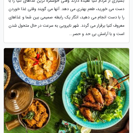
بسیاری از مردم کنیا عقیده دارند وقتی خوشمزه ترین غذاهای کنیا را با
دست می خورید، طعم بهتری می دهد. آنها می گویند وقتی غذا خوردن
را با دست انجام می دهید، انگار یک رابطه صمیمی بین شما و غذاهای
معروف کنیا برقرار می گردد. شهر نایروبی به سرعت در حال متحول شدن
است و با آرامش بی حد و حصر...