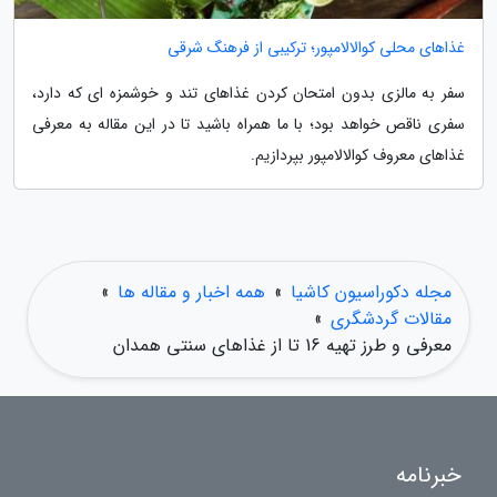
غذاهای محلی کوالالامپور؛ ترکیبی از فرهنگ شرقی
سفر به مالزی بدون امتحان کردن غذاهای تند و خوشمزه ای که دارد،
سفری ناقص خواهد بود؛ با ما همراه باشید تا در این مقاله به معرفی
غذاهای معروف کوالالامپور بپردازیم.
مجله دکوراسیون کاشیا
»
همه اخبار و مقاله ها
»
مقالات گردشگری
»
معرفی و طرز تهیه 16 تا از غذاهای سنتی همدان
خبرنامه