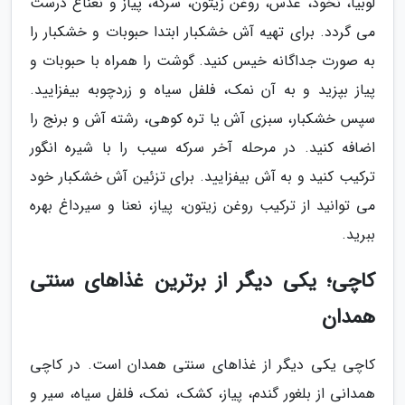
لوبیا، نخود، عدس، روغن زیتون، سرکه، پیاز و نعناع درست
می گردد. برای تهیه آش خشکبار ابتدا حبوبات و خشکبار را
به صورت جداگانه خیس کنید. گوشت را همراه با حبوبات و
پیاز بپزید و به آن نمک، فلفل سیاه و زردچوبه بیفزایید.
سپس خشکبار، سبزی آش یا تره کوهی، رشته آش و برنج را
اضافه کنید. در مرحله آخر سرکه سیب را با شیره انگور
ترکیب کنید و به آش بیفزایید. برای تزئین آش خشکبار خود
می توانید از ترکیب روغن زیتون، پیاز، نعنا و سیرداغ بهره
ببرید.
کاچی؛ یکی دیگر از برترین غذاهای سنتی
همدان
کاچی یکی دیگر از غذاهای سنتی همدان است. در کاچی
همدانی از بلغور گندم، پیاز، کشک، نمک، فلفل سیاه، سیر و