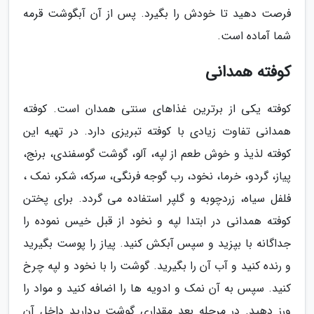
فرصت دهید تا خودش را بگیرد. پس از آن آبگوشت قرمه
شما آماده است.
کوفته همدانی
کوفته یکی از برترین غذاهای سنتی همدان است. کوفته
همدانی تفاوت زیادی با کوفته تبریزی دارد. در تهیه این
کوفته لذیذ و خوش طعم از لپه، آلو، گوشت گوسفندی، برنج،
پیاز، گردو، خرما، نخود، رب گوجه فرنگی، سرکه، شکر، نمک ،
فلفل سیاه، زردچوبه و گلپر استفاده می گردد. برای پختن
کوفته همدانی در ابتدا لپه و نخود از قبل خیس نموده را
جداگانه با بپزید و سپس آبکش کنید. پیاز را پوست بگیرید
و رنده کنید و آب آن را بگیرید. گوشت را با نخود و لپه چرخ
کنید. سپس به آن نمک و ادویه ها را اضافه کنید و مواد را
ورز دهید. در مرحله بعد مقداری گوشت بردارید داخل آن