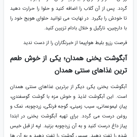
گردد. پس از آن گلاب را اضافه کنید و حلوا را حرارت دهید
تا خودش را بگیرد. در نهایت می توانید حلوای هویج خود را
با دارچین، نارگیل و خلال بادام تزیین کنید.
فرصت رزرو بلیط هواپیما از خبرنگاران را از دست ندید
آبگوشت یخنی همدان؛ یکی از خوش طعم
ترین غذاهای سنتی همدان
آبگوشت یخنی یکی دیگر از برترین غذاهای سنتی همدان
است. این آبگوشت لذیذ و خوش مزه با گوشت گوسفندی،
پیاز، لیموعمانی، سیب زمینی، گوجه فرنگی، زردچوبه، نمک و
روغن درست می گردد. برای تهیه آبگوشت یخنی در ابتدا
پیاز داغ درست کنید و به آن زردچوبه بزنید. لپه از قبل خیس
شده را تفت دهید. سپس گوشت را تفت دهید و به آن ها