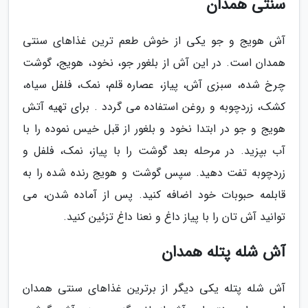
سنتی همدان
آش هویج و جو یکی از خوش طعم ترین غذاهای سنتی
همدان است. در این آش از بلغور جو، نخود، هویج، گوشت
چرخ شده، سبزی آش، پیاز، عصاره قلم، نمک، فلفل سیاه،
کشک، زردچوبه و روغن استفاده می گردد . برای تهیه آتش
هویج و جو در ابتدا نخود و بلغور از قبل خیس نموده را با
آب بپزید. در مرحله بعد گوشت را با پیاز، نمک، فلفل و
زردچوبه تفت دهید. سپس گوشت و هویج رنده شده را به
قابلمه حبوبات خود اضافه کنید. پس از آماده شدن، می
توانید آش تان را با پیاز داغ و نعنا داغ تزئین کنید.
آش شله پتله همدان
آش شله پتله یکی دیگر از برترین غذاهای سنتی همدان