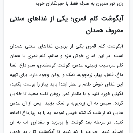
رزرو تور مقرون به صرفه فقط با خبرنگاران خوبه
آبگوشت کلم قمری؛ یکی از غذاهای سنتی
معروف همدان
آبگوشت کلم قمری یکی از برترین غذاهای سنتی همدان
است. در این غذای خوش مزه و سالم، کلم قمری یا همان
کلم سر،سیب زمینی، عدس، گوشت گوسفندی، سیر داغ، نعنا
داغ، فلفل، پیاز، زردچوبه، نمک و روغن وجود دارد. برای تهیه
این غذای خوش طعم و عطر ابتدا باید پیاز را پوست بکنید،
نگینی خورد کنید و با مقدار کمی روغن تفت دهید تا طلایی
گردد. سپس به آن زردچوبه و نمک بزنید. پس از آن عدس
هایی که از شب گذشته خیس نموده اید را به پیازداغ اضافه
کنید. در مرحله بعد گوشت را بریزید و مقداری آب به آن
اضافه کنید. حرارت را کم کنید تا آبگوشت تان به خوبی