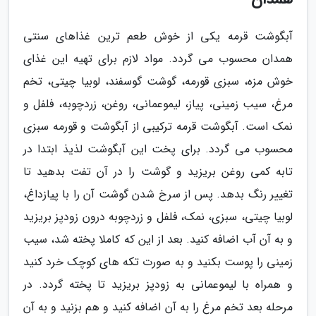
آبگوشت قرمه یکی از خوش طعم ترین غذاهای سنتی
همدان محسوب می گردد. مواد لازم برای تهیه این غذای
خوش مزه، سبزی قورمه، گوشت گوسفند، لوبیا چیتی، تخم
مرغ، سیب زمینی، پیاز، لیموعمانی، روغن، زردچوبه، فلفل و
نمک است. آبگوشت قرمه ترکیبی از آبگوشت و قورمه سبزی
محسوب می گردد. برای پخت این آبگوشت لذیذ ابتدا در
تابه کمی روغن بریزید و گوشت را در آن تفت بدهید تا
تغییر رنگ بدهد. پس از سرخ شدن گوشت آن را با پیازداغ،
لوبیا چیتی، سبزی، نمک، فلفل و زردچوبه درون زودپز بریزید
و به آن آب اضافه کنید. بعد از این که کاملا پخته شد، سیب
زمینی را پوست بکنید و به صورت تکه های کوچک خرد کنید
و همراه با لیموعمانی به زودپز بریزید تا پخته گردد. در
مرحله بعد تخم مرغ را به آن اضافه کنید و هم بزنید و به آن