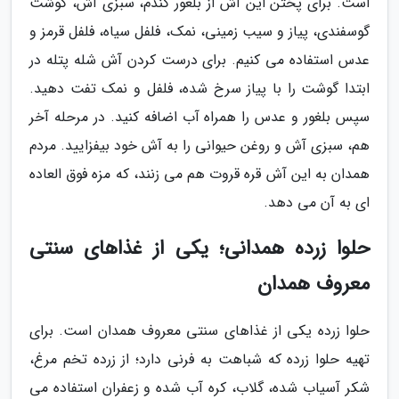
است. برای پختن این آش از بلغور گندم، سبزی آش، گوشت
گوسفندی، پیاز و سیب زمینی، نمک، فلفل سیاه، فلفل قرمز و
عدس استفاده می کنیم. برای درست کردن آش شله پتله در
ابتدا گوشت را با پیاز سرخ شده، فلفل و نمک تفت دهید.
سپس بلغور و عدس را همراه آب اضافه کنید. در مرحله آخر
هم، سبزی آش و روغن حیوانی را به آش خود بیفزایید. مردم
همدان به این آش قره قروت هم می زنند، که مزه فوق العاده
ای به آن می دهد.
حلوا زرده همدانی؛ یکی از غذاهای سنتی
معروف همدان
حلوا زرده یکی از غذاهای سنتی معروف همدان است. برای
تهیه حلوا زرده که شباهت به فرنی دارد؛ از زرده تخم مرغ،
شکر آسیاب شده، گلاب، کره آب شده و زعفران استفاده می