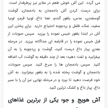
می گردد. این آش خوش طعم در ملایر نیز پرطرفدار است.
برای درست کردن آش بادمجان به بادمجان، گوشت
گوسفندی، عدس، بلغور گندم، نعنا داغ، لوبیا قرمز، لوبیا
سفید، نمک، فلفل و زردچوبه احتیاج دارید. برای پختن این
آش در ابتدا بلغور خیس نموده را بپزید. سپس حبوبات از
قبل خیس نموده را در قابلمه ای جداگانه بپزید. در مرحله
بعدی پیاز داغ درست کنید، گوشت و زردچوبه را به آن
بیفزایید و تفت دهید؛ بعد از چند دقیقه به گوشت آب اضافه
کنید. سپس بادمجان ها را سرخ کنید. سپس حبوبات،
بادمجان و گوشت پخته شده را به بلغور بیفزایید. به آش
خود فرصت دهید تا بپزد و در مرحله نهایی نیز آن را با سیر
داغ، پیاز داغ و کشک تزئین کنید.
آش هویج و جو؛ یکی از برترین غذاهای