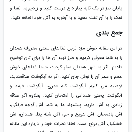
پایان نیز در یک تابه پیاز داغ درست کنید و زردچوبه، نعنا و
نمک را با آن تفت دهید و با آبغوره به آش خود اضافه کنید.
جمع بندی
در این مقاله خوش مزه ترین غذاهای سنتی معروف همدان
را به شما معرفی کردیم و طرز تهیه آن ها را برای تان توضیح
دادیم. اگر به شهر همدان سفر کردید، حتما غذاهای خوش
طعم و عطر آن را نوش جان کنید. اگر به آبگوشت علاقمندید،
توصیه می کنیم آبگوشت کلم قمری، آبگوشت قرمه و
آبگوشت یخنی همدانی را امتحان کنید. بعلاوه اگر علاقه
زیادی به آش دارید، پیشنهاد ما به شما آش گوجه فرنگی،
آش بادمجان، آش هویج و جو، آش شله پتله همدان، آش
خشکبار، آش برنج است. لطفا نظرات خود را درباره این مقاله