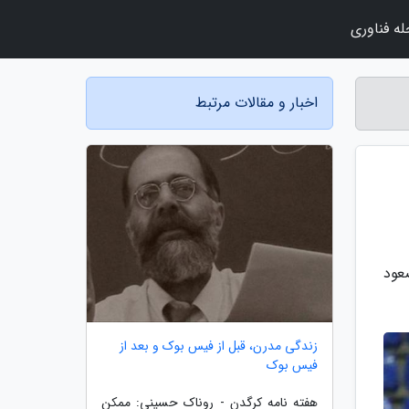
ه فناوری
اخبار و مقالات مرتبط
نال جام جهانی صعود
زندگی مدرن، قبل از فیس بوک و بعد از
فیس بوک
هفته نامه کرگدن - روناک حسینی: ممکن