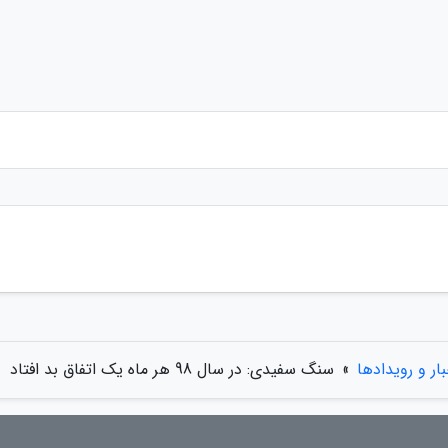
بار و رویدادها
»
سنگ سفیدی: در سال 98 هر ماه یک اتفاق بد افتاد