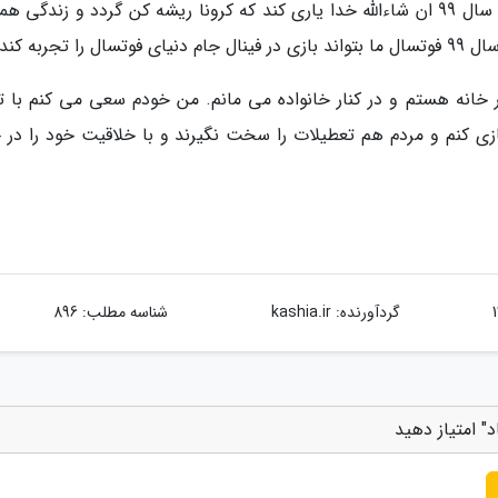
و دم مردم گرم که این همه سختی را تحمل کردند. سال 99 ان شاءالله خدا یاری کند که کرونا ریشه کن گردد و زندگی
جربه کند.
ر خانه هستم و در کنار خانواده می مانم. من خودم سعی می کنم با ت
زی کنم و مردم هم تعطیلات را سخت نگیرند و با خلاقیت خود را در خ
گردآورنده:
kashia.ir
شناسه مطلب: 896