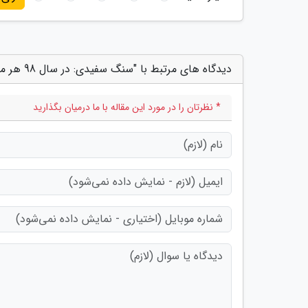
دیدگاه های مرتبط با "سنگ سفیدی: در سال 98 هر ماه یک اتفاق بد افتاد"
* نظرتان را در مورد این مقاله با ما درمیان بگذارید