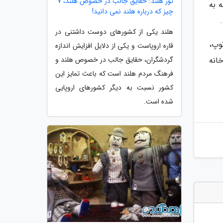
تور هلند: حقایق جالب در خصوص هلند، 7
 همه به
چیز که درباره هلند نمی دانید!
هلند یکی از کشورهای دوست داشتنی در
وپ،
قاره اروپاست و یکی از دلایل افزایش اندازه
انه
گردشگران، حقایق جالب در خصوص هلند و
فرهنگ مردم هلند است که باعث تمایز این
کشور نسبت به دیگر کشورهای اروپایی
شده است.