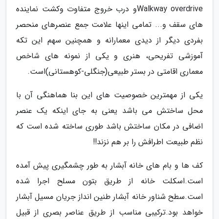
Walkway overdriveو درب خروج متفاوت وکشت نماینده
های سقف و... تمامی اینها علامت جمع عنصرهای منحصر
بفردی دیگر از دیدی معمارانه و همچنین سهم این تکه
آموزشی تفریحی، هنری و یکی از نمونه های شاخص
معماری اقامتی در بستر طبیعی(جنگلی-کوهستانی)است.
یکی از مهمترین خصوصیت های این بنا هماهنگی آن با
محل ساختش می باشد یعنی به جای اینکه یک عنصر
اضافی در مکان ساختش باشد طوری ساخته شده است که
نظم طبیعت اطرافش را بر هم نزند!!
کف ها و بام های خانه آبشار به طور چشمگیری پیش آمده
است.اسکلت خانه از طریق بتون مسلح اجرا شده
است.سطح شناور خانه آبشار طنین انداز جریان مسیل آبشار
خواهد بود.ترکیبی مناسب از طریق عناصر بصری از قبیل