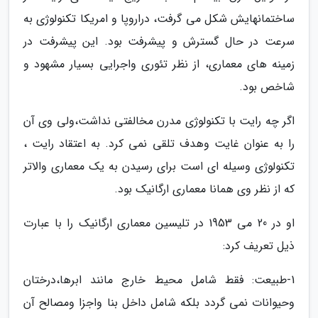
ساختمانهایش شکل می گرفت، دراروپا و امریکا تکنولوژی به
سرعت در حال گسترش و پیشرفت بود. این پیشرفت در
زمینه های معماری، از نظر تئوری واجرایی بسیار مشهود و
شاخص بود.
اگر چه رایت با تکنولوژی مدرن مخالفتی نداشت،ولی وی آن
را به عنوان غایت وهدف تلقی نمی کرد. به اعتقاد رایت ،
تکنولوژی وسیله ای است برای رسیدن به یک معماری والاتر
که از نظر وی همانا معماری ارگانیک بود.
او در 20 می 1953 در تلیسین معماری ارگانیک را با عبارت
ذیل تعریف کرد:
1-طبیعت: فقط شامل محیط خارج مانند ابرها،درختان
وحیوانات نمی گردد بلکه شامل داخل بنا واجزا ومصالح آن