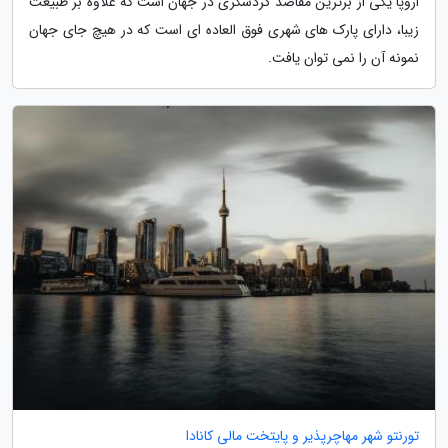
اروپا یکی از برترین مقاصد گردشگری در جهان است که علاوه بر طبیعت
زیبا، دارای پارک های شهری فوق العاده ای است که در هیچ جای جهان
نمونه آن را نمی توان یافت.
تورنتو شهر مهاچرپذیر و پایتخت مالی کانادا