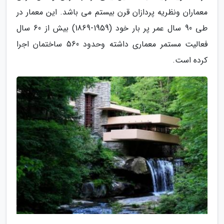
معماران ونظریه پردازان قرن بیستم می باشد. این معمار در
طی 90 سال عمر پر بار خود (1959-1869) بیش از 60 سال
فعالیت مستمر معماری داشته وحدود 560 ساختمان اجرا
کرده است.