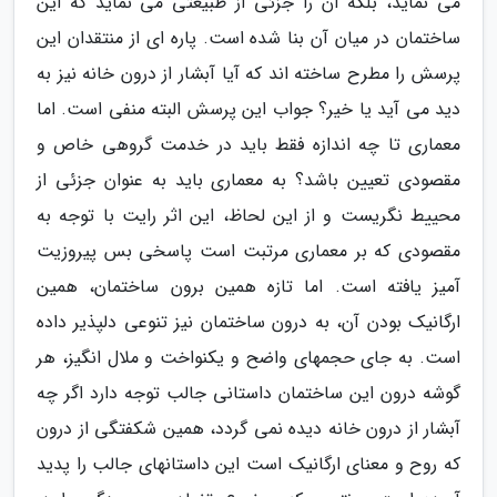
می نماید، بلکه آن را جزئی از طبیعتی می نماید که این
ساختمان در میان آن بنا شده است. پاره ای از منتقدان این
پرسش را مطرح ساخته اند که آیا آبشار از درون خانه نیز به
دید می آید یا خیر؟ جواب این پرسش البته منفی است. اما
معماری تا چه اندازه فقط باید در خدمت گروهی خاص و
مقصودی تعیین باشد؟ به معماری باید به عنوان جزئی از
محییط نگریست و از این لحاظ، این اثر رایت با توجه به
مقصودی که بر معماری مرتبت است پاسخی بس پیروزیت
آمیز یافته است. اما تازه همین برون ساختمان، همین
ارگانیک بودن آن، به درون ساختمان نیز تنوعی دلپذیر داده
است. به جای حجمهای واضح و یکنواخت و ملال انگیز، هر
گوشه درون این ساختمان داستانی جالب توجه دارد اگر چه
آبشار از درون خانه دیده نمی گردد، همین شکفتگی از درون
که روح و معنای ارگانیک است این داستانهای جالب را پدید