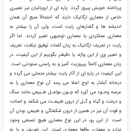
پرداخته خویش پیروز گردد. پاره ای از اروپائیان نیز تعبیری
خاص از معماری ارگانیک دارند که احتمالاً منبع آن همان
اندیشه ها و گفتارهای رایت است، ولی آن را بیشتر به
معماری عملکردی یا معماری توجیهی تعبیر کردند. اما اگر
رایت در تعریف ارگانیک به زبان کلمات توفیق نیافت، تعریف
و تعبیر وی از این واژه، یا دقیقتر بگوییم از این کیفیت، در
زبان معماری کاملاً پیروزیت آمیز و به راستی ستودنی است.
این کیفیت در پاره ای از آثار رایت بیشتر متجلی می گردد و
درخانه آبشار به اوج اعتلا می رسد آن نوع معماری را به
عرصه وجـود می آورد که چـون عوامـل طـبیعی مانند سنگ
و درخت و گیاه و گـل از درون طبیعـت می شکفد و اصالت
و قوت آن نیز در همین از درون شکفتگی و طبیعی بودن آن
است. از این رو، در این نوع معماری هیچ تصنعی وجود
ندارد و معماری واقعا معماری است. این تعریف و یا به