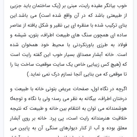
خوب بیانگر عقیده رایت، مبنی بر (یک ساختمان باید جزیی
از طبیعتی باشد که در آن واقع شده است) می باشد.این
بنای ترکیب شده با منظره ای بی نظیر و شکل یافته از عناصر
ساده ای همچون سنگ های طبیعت اطراف، بتون، شیشه و
فولاد به طرزی باورنکردنی با محیط خود همخوان شده
است. خانه آبشار مصداق بسیار خوب این گفته رایت است
که (هیچ کس زیبایی خاص یک سایت موقعیت ساخت بنا را
تا موقعی که من بنایی آنجا نسازم درک نمی نماید.)
اگرچه در نگاه اول، صفحات عریض بتونی خانه با طبیعت و
درختان اطراف، بیگانه به نظر می رسد؛ ولی با نگاه و توجهd
هوشمندانه می توان به انتظام بین خانه و طبیعت که نتیجه
خلاقیت هنرمندانه رایت است، پی پرد. خانه بر روی آبشار
معلق بوده و آب از کنار دیوارهای سنگی آن به پایین می