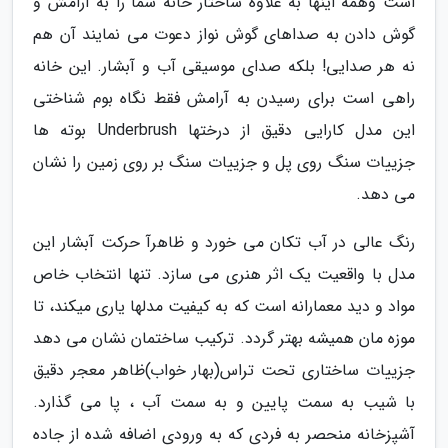
است وهمه اینها به علاوه ساختار خانه شما را به آرامش و
گوش دادن به صداهای گوش نواز دعوت می نمایند آن هم
نه هر صدایی! بلکه صدای موسیقی آب و آبشار. این خانه
راهی است برای رسیدن به آرامش فقط نگاه بوم شناختی
این مدل کارایی دقیق از درختها Underbrush بوته ها
جزییات سنگ روی پل و جزییات سنگ بر روی زمین را نشان
می دهد.
رنگ عالی در آب تکان می خورد و ظاهرآ حرکت آبشار این
مدل با واقعیت یک اثر هنری می سازد. تنها انتخاب خاص
مواد و دید معمارانه است که به کیفیت مدلها یاری میکند، تا
موزه مان همیشه بهتر گردد. ترکیب ساختمان نشان می دهد
جزییات ساختاری تحت تراس(بهار خواب)ظاهر معجر دقیق
با شیب به سمت پایین و به سمت آب ، پا می گذارد.
آشپزخانه منحصر به فردی که به ورودی اضافه شده از جاده