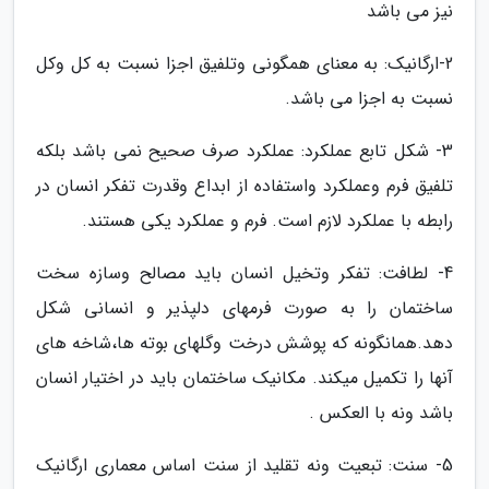
نیز می باشد
2-ارگانیک: به معنای همگونی وتلفیق اجزا نسبت به کل وکل
نسبت به اجزا می باشد.
3- شکل تابع عملکرد: عملکرد صرف صحیح نمی باشد بلکه
تلفیق فرم وعملکرد واستفاده از ابداع وقدرت تفکر انسان در
رابطه با عملکرد لازم است. فرم و عملکرد یکی هستند.
4- لطافت: تفکر وتخیل انسان باید مصالح وسازه سخت
ساختمان را به صورت فرمهای دلپذیر و انسانی شکل
دهد.همانگونه که پوشش درخت وگلهای بوته ها،شاخه های
آنها را تکمیل میکند. مکانیک ساختمان باید در اختیار انسان
باشد ونه با العکس .
5- سنت: تبعیت ونه تقلید از سنت اساس معماری ارگانیک