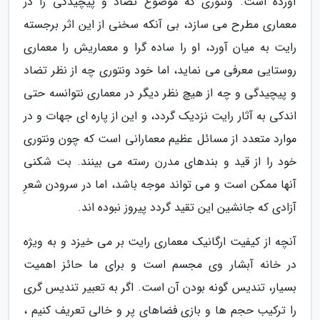
آورده است. ونتوری که موضوع تضاد و پیچیدگی را در
معماری مطرح می سازد، بی آنکه سخنی از این اثر برجسته
رایت به میان آورد، او را ساده گرا و معماریش را معماری
روستایی معرفی می نماید، اما خود ونتوری چه از نظر تضاد
و پیچیدگی و چه از هیچ نظر دیگر در معماری نتوانسه حتی
اندکی به آثار رایت نزدیک گردد، و این از پاره ای جهات و در
موارد متعدد از مسائل عظیم معمارانی است که چون ونتوری
خود را از قید و بندهای مدرن رسته می بینند. بت شکنی
آنها ممکن است و می تواند موجه باشد، اما در سرودن شعرِ
آزادی که جانشین این تقید گردد پیروز نبوده اند.
آنچه از کیفیت ارگانیک معماری رایت بر می خیزد و به ویژه
در خانه آبشار وی مجسم است و برای ما حائز اهمیت
بسیار، تندیس گونه بودن آن است. اگر به تعبیر تندیس گری
را ترکیب حجم ها و بازی فضاهای پر و خالی تعریف کنیم ،