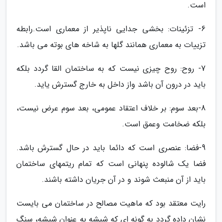
است.
6- تزئینات: بخشی جدایی ناپذیر از معماری است.رابطه
تزییات به معماری همانند گلها به شاخه های بوته می باشد.
7- روح: روح چیزی نیست که به ساختمان القا گردد بلکه
باید در درون آن باشد واز داخل به خارج گسترش یاید.
8-بعد سوم: بر خلاف اعتقاد عمومی، بعد سوم عرض نیست،
بلکه ضخامت وعمق است.
9-فضا: عنصری است که دائما باید در حال گسترش باشد.
فضا یک شالوده پنهانی است که تمام ریتمهای ساختمان
باید از آن منبعث شوند و در آن جریان داشته باشند.
رایت معتقد بود که ماهیت مصالح در ساختمان می بایست
نشان داده گردد به گونه ای که شیشه به عنوان شیشه، سنگ