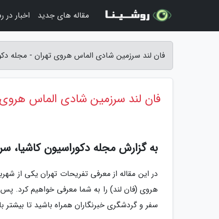
مقاله های جدید
اخبار در ر
فان لند سرزمین شادی الماس هروی تهران - مجله دکو
فان لند سرزمین شادی الماس هروی 
به گزارش مجله دکوراسیون کاشیا، س
در این مقاله از معرفی تفریحات تهران یکی از شه
هروی (فان لند) را به شما معرفی خواهیم کرد. پس ا
سفر و گردشگری خبرنگاران همراه باشید تا بیشتر با