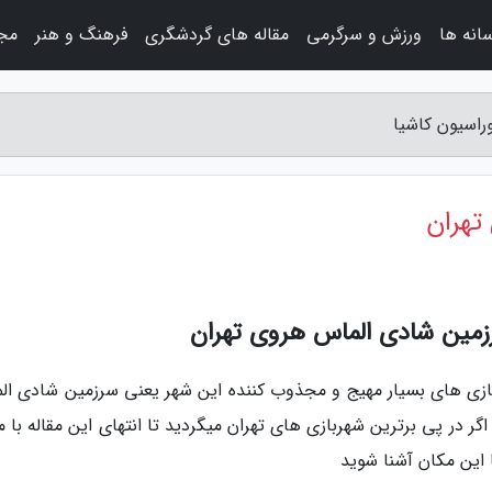
سانه ها
ورزش و سرگرمی
مقاله های گردشگری
فرهنگ و هنر
مجل
راسیون کاشیا
تهران
رزمین شادی الماس هروی تهران
ربازی های بسیار مهیج و مجذوب کننده این شهر یعنی سرزمین شادی ال
گر در پی برترین شهربازی های تهران میگردید تا انتهای این مقاله با 
 این مکان آشنا شوید