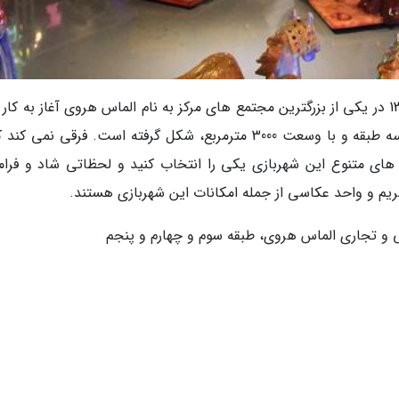
سرزمین شادی (فان لند) در اردیبهشت ماه سال 1394 در یکی از بزرگترین مجتمع های مرکز به نام الماس هروی آغاز به کا
این شهربازی 250 دستگاه بازی در خود دارد و در سه طبقه و با وسعت 3000 مترمربع، شکل گرفته است. فرقی نمی 
 های متنوع این شهربازی یکی را انتخاب کنید و لحظاتی شاد و فرا
یم و واحد عکاسی از جمله امکانات این شهربازی هستند.
 و تجاری الماس هروی، طبقه سوم و چهارم و پنجم