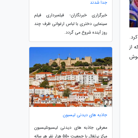
جدا شدند
خبرگزاری خبرنگاران- فیلمبرداری فیلم
سینمایی دختری با لباس ارغوانی ظرف چند
روز آینده شروع می گردد.
ر کرد.
کند که از
موش
جاذبه های دیدنی لیسبون
معرفی جاذبه های دیدنی لیسبونلیسبون
مرکز پرتغال با جمعیت 550 هزار نفر هر ساله