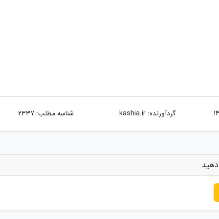
گردآورنده:
kashia.ir
شناسه مطلب: 2337
دهید