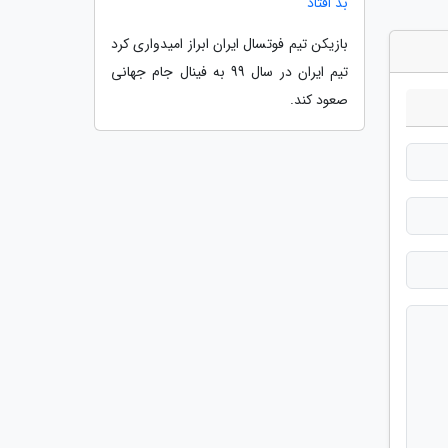
بد افتاد
بازیکن تیم فوتسال ایران ابراز امیدواری کرد
تیم ایران در سال 99 به فینال جام جهانی
صعود کند.