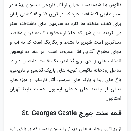
تاگوس بنا شده است. خیلی از آثار تاریخی لیسبون ریشه در
عصر طلایی اکتشافات دارد که در قرون 15 و 16 کشتی رانان
برای کشف منطقه ها تازه به سرزمین های ناشناخته سفر
می کردند. این شهر که حالا از مجذوب کننده ترین مقاصد
دنیاگردی است شهری با نشاط و رنگارنگ است که به آب و
هوای مطبوع آفتابی اش معروف است. در سفر به لیسبون
انتخاب های زیادی برای گذراندن یک اقامت دلنشین دارید.
ساحل رودخانه تاگوس، کوچه های باریک قدیمی و تاریخی،
باغ های زیبا و پارک های سرسبز، آثار تاریخی و موزه های
دنیای از جاذبه های دیدنی لیسبون هستند.بلیط تهران
استانبول
قلعه سنت جورج St. Georges Castle
از زیباترین جاذبه های دیدنی لیسبون است که بر بالای تپه