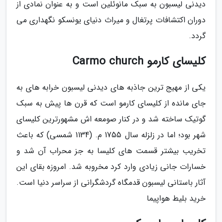
دیدنی لیسبون به سبک مانوئلین است و به عنوان نمادی از
دوران اکتشافات پرتغال و میراث دنیای یونسکو نگهداری می
گردد.
کلیسای کارمو Carmo church
یکی از مهیج ترین جاذبه های دیدنی لیسبون خرابه های به
جای مانده از کلیسای کارمو است که قرن ها پیش به سبک
گوتیک ساخته شد و در کنار صومعه اش مشهورترین کلیسای
شهر بود؛ اما در زلزله سال 1755 م. (1134 شمسی) که باعث
تخریب بیشتر قسمت های کلیسا به جز محراب آن شد و
خسارات جانی زیادی وارد کرد مخروبه شد. امروزه بقای این
آثار باستانی لیسبون قدمگاه گردشگرانی از سراسر دنیا است.
خرید بلیط هواپیما