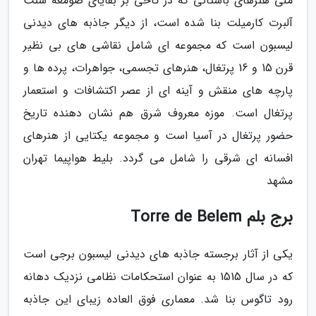
ملی هنرهای باستانی که در کاخی بر بقایای صومعه سنت
آلبرت کارمیلت بنا شده است، از دیگر جاذبه های دیدنی
لیسبون است که مجموعه ای شامل نقاشی های بی نظیر
قرن 15 و 16 پرتغال، هنرهای تجسمی، جواهرات، پرده ها و
پارچه های منقش و آینه ای از عصر اکتشافات و استعمار
پرتغال است. موزه معروف شرق هم نشان دهنده تاریخ
حضور پرتغال در آسیا است و مجموعه یکتایی از هنرهای
افسانه ای شرقی را شامل می گردد. بلیط هواپیما تهران
مشهد
برج بلم Torre de Belem
یکی از آثار برجسته جاذبه های دیدنی لیسبون برجی است
که در سال 1515 به عنوان استحکامات نظامی نزدیک دهانه
رود تاگوس بنا شد. معماری فوق العاده زیبای این جاذبه