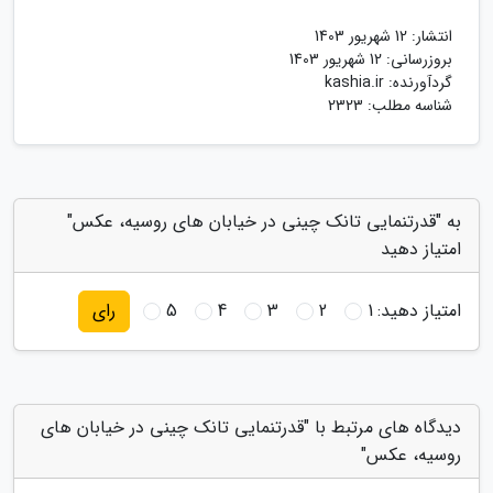
انتشار:
12 شهریور 1403
بروزرسانی:
12 شهریور 1403
گردآورنده:
kashia.ir
شناسه مطلب: 2323
به "قدرتنمایی تانک چینی در خیابان های روسیه، عکس"
امتیاز دهید
امتیاز دهید:
1
2
3
4
5
رای
دیدگاه های مرتبط با "قدرتنمایی تانک چینی در خیابان های
روسیه، عکس"