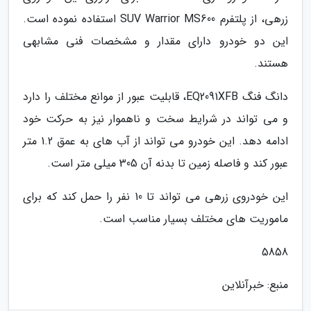
زرهی، از پلتفرم SUV Warrior MS600 استفاده نموده است.
این دو خودرو دارای مقدار و مشخصات فنی مشابهی
هستند.
دانگ فنگ EQ2091XFB، قابلیت عبور از موانع مختلف را دارد
و می تواند در شرایط سخت و ناهموار نیز به حرکت خود
ادامه دهد. این خودرو می تواند از آب های به عمق 1.2 متر
عبور کند و فاصله زمین تا بدنه آن 305 میلی متر است.
این خودروی زرهی می تواند تا 10 نفر را حمل کند که برای
ماموریت های مختلف بسیار مناسب است.
5858
منبع: خبرآنلاین