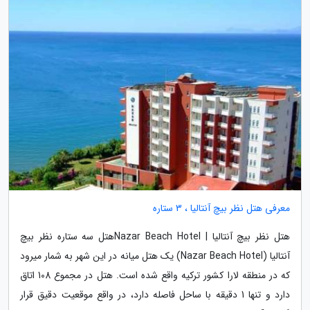
معرفی هتل نظر بیچ آنتالیا ، 3 ستاره
هتل نظر بیچ آنتالیا | Nazar Beach Hotelهتل سه ستاره نظر بیچ
آنتالیا (Nazar Beach Hotel) یک هتل میانه در این شهر به شمار میرود
که در منطقه لارا کشور ترکیه واقع شده است. هتل در مجموع 108 اتاق
دارد و تنها 1 دقیقه با ساحل فاصله دارد، در واقع موقعیت دقیق قرار