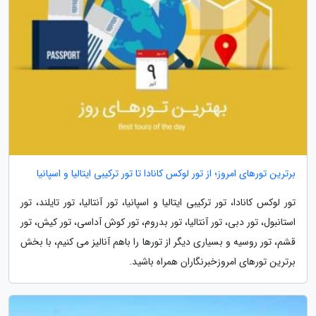
برترین تورهای امروز؛ از تور لوکس کانادا تا تور ترکیبی ایتالیا و اسپانیا
تور لوکس کانادا، تور ترکیبی ایتالیا و اسپانیا، تور آنتالیا، تور تایلند، تور
استانبول، تور دبی، تور آنتالیا، تور بدروم، تور کوش آداسی، تور کیش، تور
قشم، تور روسیه و بسیاری دیگر از تورها را باهم آنالیز می کنیم، با بخش
برترین تورهای امروزخبرنگاران همراه باشید.