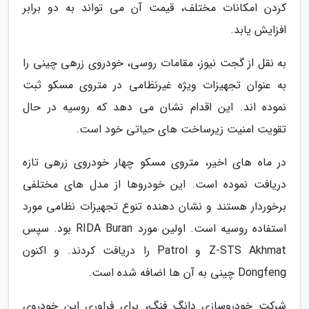
کردن امکانات مختلف، قیمت آن می تواند به دو برابر
افزایش یابد.
به نقل از گجت نیوز، مقامات روسی، خودروی زرهی چینی را
به عنوان تجهیزات ویژه غیرنظامی در متروی مسکو ثبت
نموده اند. این اقدام نشان می دهد که روسیه در حال
تقویت امنیت زیرساخت های حیاتی خود است.
در ماه های اخیر، متروی مسکو چهار خودروی زرهی تازه
دریافت نموده است. این خودروها از مدل های مختلفی
برخوردار هستند و نشان دهنده تنوع تجهیزات نظامی مورد
استفاده روسیه است. اولین مورد RIDA Buran بود. سپس
Z-STS Akhmat و Patrol را دریافت کردند. و اکنون
Dongfeng چینی به آن ها اضافه شده است.
شرکت خودروسازی دانگ فنگ، برای فراوری این خودروی