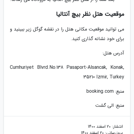
موقعیت هتل نظر بیچ آنتالیا
می توانید موقعیت مکانی هتل را در نقشه گوگل زیر ببینید و
برای خود نشانه گذاری کنید.
آدرس هتل:
Cumhuriyet Blvrd.No:138 Pasaport-Alsancak, Konak,
35210 Izmir, Turkey
منبع: booking.com
منبع: الی گشت
انتشار:
20 اسفند 1400
بروزرسانی:
20 اسفند 1400