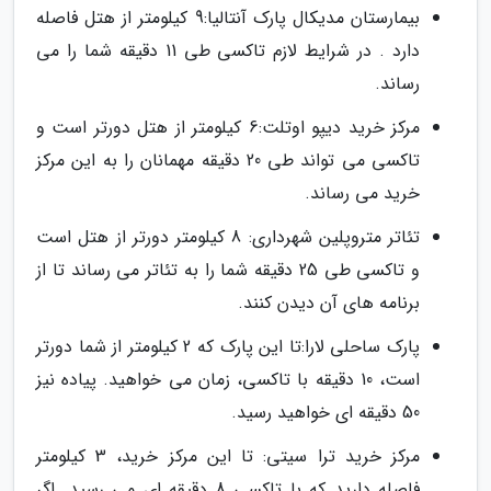
بیمارستان مدیکال پارک آنتالیا:9 کیلومتر از هتل فاصله
دارد . در شرایط لازم تاکسی طی 11 دقیقه شما را می
رساند.
مرکز خرید دیپو اوتلت:6 کیلومتر از هتل دورتر است و
تاکسی می تواند طی 20 دقیقه مهمانان را به این مرکز
خرید می رساند.
تئاتر متروپلین شهرداری: 8 کیلومتر دورتر از هتل است
و تاکسی طی 25 دقیقه شما را به تئاتر می رساند تا از
برنامه های آن دیدن کنند.
پارک ساحلی لارا:تا این پارک که 2 کیلومتر از شما دورتر
است، 10 دقیقه با تاکسی، زمان می خواهید. پیاده نیز
50 دقیقه ای خواهید رسید.
مرکز خرید ترا سیتی: تا این مرکز خرید، 3 کیلومتر
فاصله دارید که با تاکسی 8 دقیقه ای می رسید. اگر