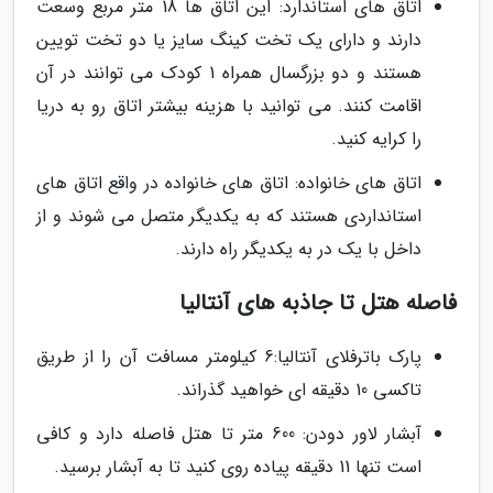
اتاق های استاندارد: این اتاق ها 18 متر مربع وسعت
دارند و دارای یک تخت کینگ سایز یا دو تخت تویین
هستند و دو بزرگسال همراه 1 کودک می توانند در آن
اقامت کنند. می توانید با هزینه بیشتر اتاق رو به دریا
را کرایه کنید.
اتاق های خانواده: اتاق های خانواده در واقع اتاق های
استانداردی هستند که به یکدیگر متصل می شوند و از
داخل با یک در به یکدیگر راه دارند.
فاصله هتل تا جاذبه های آنتالیا
پارک باترفلای آنتالیا:6 کیلومتر مسافت آن را از طریق
تاکسی 10 دقیقه ای خواهید گذراند.
آبشار لاور دودن: 600 متر تا هتل فاصله دارد و کافی
است تنها 11 دقیقه پیاده روی کنید تا به آبشار برسید.