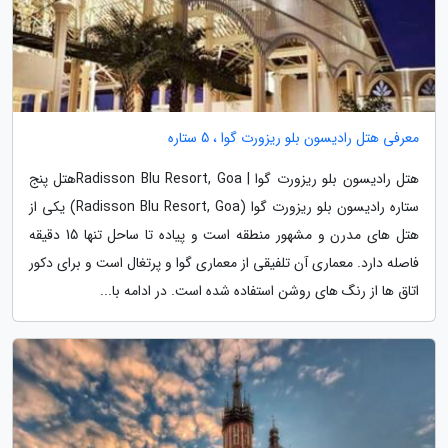
معرفی هتل رادیسون بلو ریزورت گوا ، 5 ستاره
هتل رادیسون بلو ریزورت گوا | Radisson Blu Resort, Goaهتل پنج
ستاره رادیسون بلو ریزورت گوا (Radisson Blu Resort, Goa) یکی از
هتل های مدرن و مشهور منطقه است و پیاده تا ساحل تنها 15 دقیقه
فاصله دارد. معماری آن تلفیقی از معماری گوا و پرتغال است و برای دکور
اتاق ها از رنگ های روشن استفاده شده است. در ادامه با...