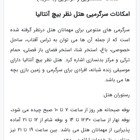
امکانات سرگرمیی هتل نظر بیچ آنتالیا
سرگرمی های متنوعی برای مهمانان هتل درنظر گرفته شده
است که از جمله آن ها می توان به تراس آفتاب، ساحل
خصوصی، باغ، استخر شنا، استخر فضای باز فصلی، حمام
ترکی و مرکز بدنسازی اشاره کرد. هتل نظر بیچ آنتالیا دارای
موسیقی زنده شبانه، افرادی برای سرگرمی و زمین بازی بچه
ها می باشد.
رستوران هتل:
بوفه صبحانه هر روز از ساعت 7 تا 10 صبح چیده می شود،
بوفه نهار از ساعت 12:30 تا 14 و بوفه شام از 12 تا 21 آماده
پذیرایی از مهمانان هتل می باشد. بین ساعت 19 تا 21 نیز
ویتامین باز خدمات ارائه می دهد.