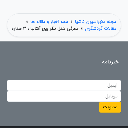
مجله دکوراسیون کاشیا
»
همه اخبار و مقاله ها
»
مقالات گردشگری
»
معرفی هتل نظر بیچ آنتالیا ، 3 ستاره
خبرنامه
عضویت