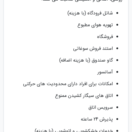
شاتل فرودگاه (با هزینه)
تهویه هوای مطبوع
فروشگاه
استند فروش سوغاتی
گاو صندوق (با هزینه اضافه)
آسانسور
امکانات برای افراد دارای محدودیت های حرکتی
اتاق های سیگار کشیدن ممنوع
سرویس اتاق
پذیرش 24 ساعته
خدمات خشکشویی و اتوشویی (با هزینه)