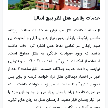
خدمات رفاهی هتل نظر بیچ آنتالیا
از جمله امکانات هتل می توان به خدمات نظافت روزانه،
داشتن پارکینگ رایگان بدون نیاز به رزرو قبلی و اینترنت بی
سیم رایگان در تمامی نقاط هتل اشاره کرد. دقت داشته
باشید که ورود حیوانات خانگی به هتل ممنوع است.
استفاده از امکانات اداری آن مانند دستگاه فکس و فتوکپی
نیازمند پرداخت هزینه جداگانه هستند. اتاق ساعت 2 بعد از
ظهر در اختیار مهمانان هتل قرار خواهد گرفت و برای پس
تحویل دادن آن تا ساعت 12 ظهر زمان خواهند داشت. البته
در صورت فاصله زیاد با زمان پرواز می توانید وسایل خود را
در انبار چمدان قرار دهید. کارمندان هتل به زبان های ترکی،
روسی، آلمانی و انگلیسی صحبت می کنند.