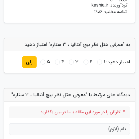
گردآورنده:
kashia.ir
شناسه مطلب: 1986
به "معرفی هتل نظر بیچ آنتالیا ، 3 ستاره" امتیاز دهید
امتیاز دهید:
1
2
3
4
5
رای
دیدگاه های مرتبط با "معرفی هتل نظر بیچ آنتالیا ، 3 ستاره"
* نظرتان را در مورد این مقاله با ما درمیان بگذارید