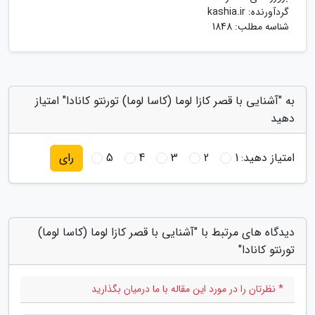
گردآورنده:
kashia.ir
شناسه مطلب: 1848
به "آشنایی با قصر کازا لوما (کاسا لوما) تورنتو کانادا" امتیاز
دهید
امتیاز دهید:
1
2
3
4
5
رای
دیدگاه های مرتبط با "آشنایی با قصر کازا لوما (کاسا لوما)
تورنتو کانادا"
* نظرتان را در مورد این مقاله با ما درمیان بگذارید