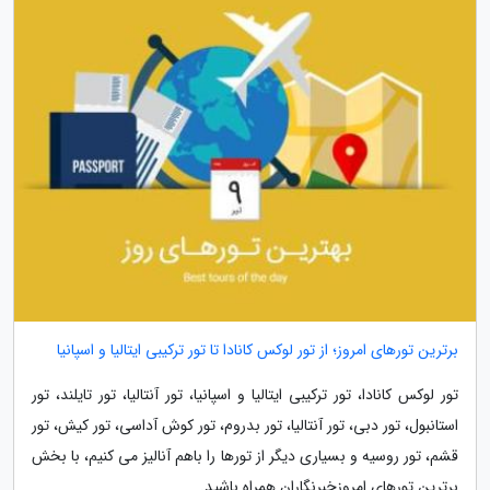
برترین تورهای امروز؛ از تور لوکس کانادا تا تور ترکیبی ایتالیا و اسپانیا
تور لوکس کانادا، تور ترکیبی ایتالیا و اسپانیا، تور آنتالیا، تور تایلند، تور
استانبول، تور دبی، تور آنتالیا، تور بدروم، تور کوش آداسی، تور کیش، تور
قشم، تور روسیه و بسیاری دیگر از تورها را باهم آنالیز می کنیم، با بخش
برترین تورهای امروزخبرنگاران همراه باشید.