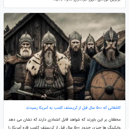
کاشفانی که 500 سال قبل از کریستف کلمب به آمریکا رسیدند
محققان بر این باورند که شواهد قابل اعتمادی دارند که نشان می دهد
وایکینگ ها چیزی حدود 500 سال قبل از کریستف کلمب قاره آمریکا را