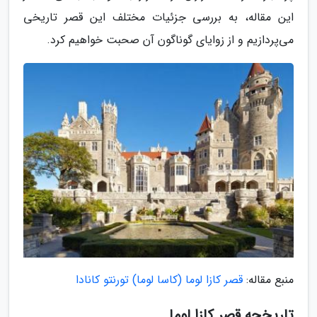
این مقاله، به بررسی جزئیات مختلف این قصر تاریخی
می‌پردازیم و از زوایای گوناگون آن صحبت خواهیم کرد.
منبع مقاله:
قصر کازا لوما (کاسا لوما) تورنتو کانادا
تاریخچه قصر کازا لوما