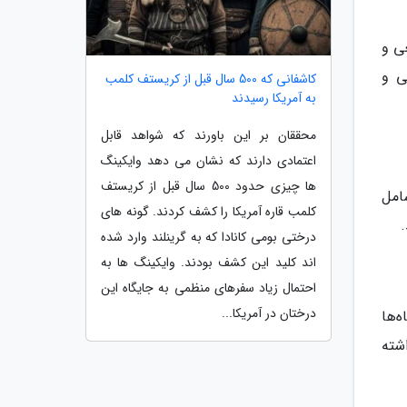
ی و
ی و
کاشفانی که 500 سال قبل از کریستف کلمب
به آمریکا رسیدند
محققان بر این باورند که شواهد قابل
اعتمادی دارند که نشان می دهد وایکینگ
ها چیزی حدود 500 سال قبل از کریستف
امل
کلمب قاره آمریکا را کشف کردند. گونه های
درختی بومی کانادا که به گرینلند وارد شده
اند کلید این کشف بودند. وایکینگ ها به
احتمال زیاد سفرهای منظمی به جایگاه این
درختان در آمریکا...
‌ها
شته