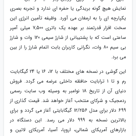
نمایش هیچ گونه بریدگی یا حفره ای ندارد و تجربه بصری
یکپارچه ای را به ارمغان می آورد. وظیفه تأمین انرژی این
سخت افزار قدرتمند بر عهده یک باتری 7,500 میلی آمپر
ساعتی است که با پشتیبانی از شارژ سیمی 120 وات و شارژ
بی سیم 80 وات، نگرانی کاربران بابت اتمام شارژ را از بین
می برد.
این گوشی در نسخه های مختلف با 12، 16 یا 24 گیگابایت
رم و تا 1 ترابایت حافظه داخلی عرضه می گردد. فروش
دنیای آن از تاریخ 18 نوامبر به وسیله وب سایت رسمی
ردمجیک و شرکای منتخب آغاز خواهد شد. قیمت گذاری از
699 دلار برای مدل 12/256 گیگابایتی آغاز می گردد و برای
بالاترین نسخه به 999 دلار می رسد. این دستگاه در
بازارهای آمریکای شمالی، اروپا، آسیا، آمریکای لاتین و