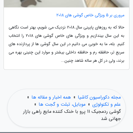
مروری بر 5 ویژگی خاص گوشی های 2018
حالا که به روزهای پایینی سال 2018 نزدیک می شویم، بهتر است نگاهی
به این سال بیندازیم و ویژگی های خاص گوشی های 2018 را انتخاب
کنیم. بله، ما به خوبی می دانیم در این سال گوشی ها از پردازنده های
سریع تر، حافظه رم و حافظه داخلی بیشتر و موارد این چنینی بهره می
برند، ولی در کل هر ساله شاهد چنین...
مجله دکوراسیون کاشیا
»
همه اخبار و مقاله ها
»
علم و تکنولوژی
»
موبایل، تبلت و گجت ها
»
گوشی ردمجیک 11 پرو با خنک کننده مایع راهی بازار
جهانی شد