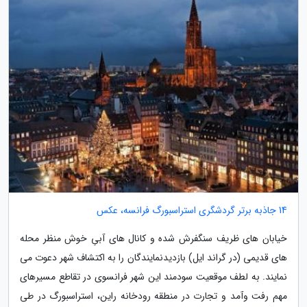
14 جاذبه برتر گردشگری استراسبورگ فرانسه، عکس
خیابان های ظریف سنگفرش شده و کانال های آبیِ خوش منظر محله
های قدیمی (در گراند ایل) بازدیدنمایندگان را به اکتشاف شهر دعوت می
نمایند. به لطف موقعیت سودمند این شهر فرانسوی در تقاطع مسیرهای
مهم رفت وآمد و تجارت در منطقه رودخانه راین، استراسبورگ در طی