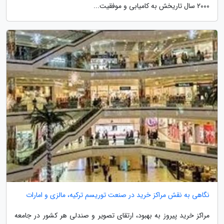
2000 سال تاریخش به کامیابی و موفقیت...
نگاهی به نقش مراکز خرید در صنعت توریسم ترکیه، مالزی و امارات
مراکز خرید پیروز به بهبود، ارتقای تصویر و صندلی هر کشور در جامعه