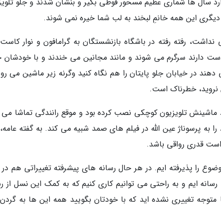
دارد سال ها شماری عظیم مسحور قوطی بگیر و بنشان شدند و جلو تلویز
دیگری این همه خانمِ لبخند به لب شما خیره نمی شوند.
 نداشت، رفته رفته در باشگاه بازنشستگان به گرامافون و نوار کاست
 دست دارند سرگرم می شوند و مانند مجانین می خندند و با خودشان 
هند در خیابان جلو پایتان را هم نگاه کنید وگرنه زیر ماشین می روی
 نروید، خطرناک است.
شبورد ماشینش تلویزیون کوچکی نصب کرده بود و موقع رانندگی تماشا می 
به پرسوناژ عین الله در فیلم های صمد شبیه می کند. به گفته عامه، 
ر است قدری رواقی باشد.
ع را پذیرفته ایم. در هر حال رسانه های پیشرفته تغییراتی هم در م
رسانه ایم و به راحتی می توانیم کاری کنیم که به کمک این نسل از رس
متوجه تغییری نشده اید که با خودتان بگویید همه این ها به گردن 