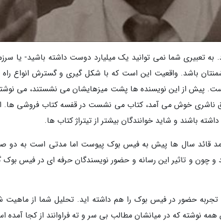
ه تعبیری شما نمی توانید یک میلیارد دوست داشته باشید- یا سرزم
نتان باشد. واقعیت این است که با شکل گیری و گسترش انواع راه 
است. پیش از این نویسنده ها پشت میزهایشان می نشستند، می نوشتن
مذاق ناشری خوش می آمد، کتاب می نشست در قفسه کتاب فروشی ها. ام
شته باشند و شاید خوانندگان بیشتر از تیتراژ کتاب ها.
حمد قائد سال ها پیش به فیس بوک پیوست اما مدتی است به دو ص
ند و چون و تاثیر این رسانه و حضور نویسندگان حرفه ای در فیس بوک 
، تجربه حضور در فیس بوک را هم داشته اید. تحلیل شما از ماهیت ش
مه نوشته که در میانشان مطالب بی سر و ته فراوانند از کجا آمده ا