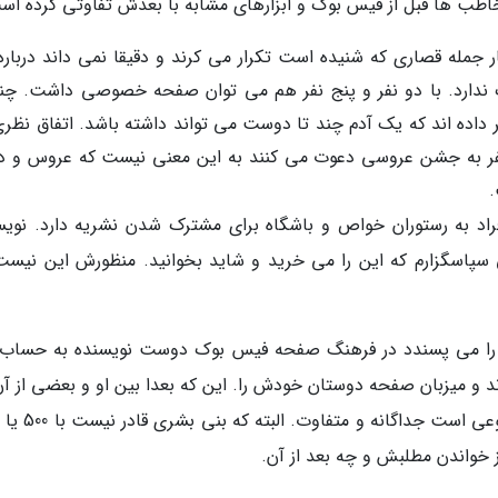
خاطب ها قبل از فیس بوک و ابزارهای مشابه با بعدش تفاوتی کرده اس
 جمله قصاری که شنیده است تکرار می کرند و دقیقا نمی داند درباره
ندارد. با دو نفر و پنج نفر هم می توان صفحه خصوصی داشت. چن
 داده اند که یک آدم چند تا دوست می تواند داشته باشد. اتفاق نظری
 ام روی حداکثر 150 نفر است. اما وقتی 400 نفر به جشن عروسی دعوت می کنند به این معنی نیست که عروس و
.
د به رستوران خواص و باشگاه برای مشترک شدن نشریه دارد. نویس
 سپاسگزارم که این را می خرید و شاید بخوانید. منظورش این نیست
آن را می پسندد در فرهنگ صفحه فیس بوک دوست نویسنده به حساب
ند و میزبان صفحه دوستان خودش را. این که بعدا بین او و بعضی از آن
 خواندن مطلبش و چه بعد از آن.