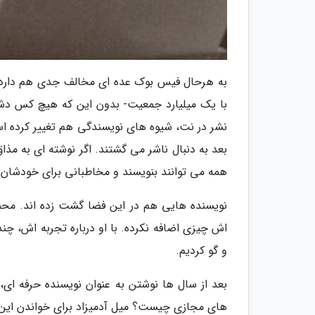
به هرحال فیس بوک عده ای مخالف جدی هم دارد. ب
با یک میلیارد جمعیت- بدون این که هیچ کس دشم
نشر در نت، شیوه های نویسندگی هم تغییر کرده 
بعد به دنبال ناشر می گشتند. اگر نوشته ای به 
همه می توانند بنویسند و مخاطبانی برای خودشان دا
نویسنده هایی هم در این فضا گشت زده اند. م
اش چیزی اضافه نکرده. با او درباره تجربه اش، چ
و گو کردیم.
بعد از سال ها نوشتن به عنوان نویسنده حرفه ای
های مجازی چیست؟ میل آدمیزاد برای خواندن این ه