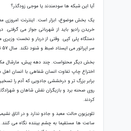
آیا این شبکه ها سودمندند یا موجی زودگذر؟
خریدن رادیو باید از شهربانی جواز می گرفتی. 
دستگاه پلی کپی. وقتی از دربار و نخست وزیری 
سر اپراتور می ایستاد ضبط و شنود نکند. سال 57 تلفن راه دور از خانه کمتر از چت روم امروزی هیجان نداشت.
بخش دیگر محتواست. چند دهه پیش، مارشال مک لوه
اختراع چاپ تفاوت انسان شفاهی با انسان اهل مت
روی صحنه برد و بازیگران نقش شاهان و شهزادگا
کردند.
تلویزیون حالت معبد و جادو ندارد و در اتاق نشیمن
ساعت ها مستقیما به چشم بیننده نگاه می کنند.