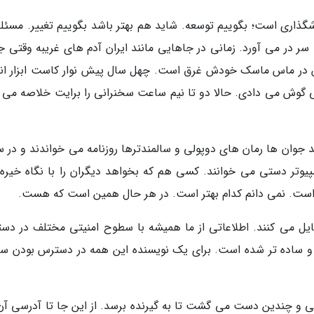
گذاری است؛ بگوییم توسعه. شاید هم بهتر باشد بگوییم تغییر. مسئله
سر در می آورد. زمانی در جاهایی مانند ایران آدم های غریبه وقتی ج
س در ماس ماسک خودش غرق است. چهل سال پیش نوار کاست ابزار انت
گوش می دادی. حالا دو تا نیم ساعت سخنرانی را برایت خلاصه می ک
د جوان ها رمان های دوپولی و سالمندترها روزنامه می خواندند و در 
پیوتر دستی می خوانند. کسی هم که بخواهد دیگران را با نگاه خیره
ار است. نمی دانم کدام بهتر است. در هر حال همین است که هست.
فایل می کنند. اطلاعاتی از ما همیشه با سطوح امنیتی مختلف در دس
تر و ساده تر شده است. برای یک نویسنده این همه در دسترس بودن 
 و چندین دست می گشت تا به گیرنده برسد. از این جا تا آدرسی آن