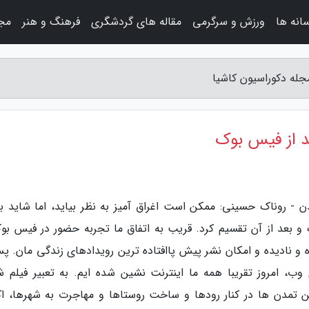
سانه ها
ورزش و سرگرمی
مقاله های گردشگری
فرهنگ و هنر
مجل
جله دکوراسیون کاشیا
د از فیس بوک
ن - روناک حسینی: ممکن است اغراق آمیز به نظر بیاید، اما شاید بت
 بعد از آن تقسیم کرد. قریب به اتفاق ما تجربه حضور در فیس بوک
ه و نادیده و امکان نشر پیش پاافتاده ترین رویدادهای زندگی مان. پس
 امروز تقریبا همه ما اینترنت نشین شده ایم. به تعبیر فیلم ش
ن تمدن ها در کنار رودها و ساخت روستاها و مهاجرت به شهرها، اک