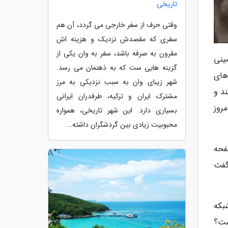
تاریخی
وقتی حرف از سفر خارجی می گردد، آن هم
سفری که مقصدش نزدیک و هزینه اش
مقرون به صرفه باشد، سفر به وان یکی از
ینی
گزینه هایی ست که به ذهنمان می رسد.
های
شهر زیبای وان به سبب نزدیکی به مرز
د و
مشترک ایران و ترکیه، طرفدران ایرانی
روز
بسیاری دارد. این شهر تاریخی، همواره
محبوبیت زیادی بین گردشگران داشته...
فحه
گفت
بکه
ست؟