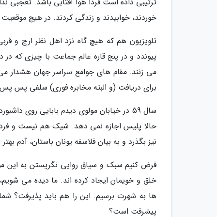
ترتیبی داده است فردا هوا آفتابی باشد. تعجبی ن
خوردند، خوابیدند و زندگی کردند. در هیچ موقعیت 
تلویزیون هم که هیچ گاه نزد اهل نظر ارج و قربی
پیوندد و در پنج قاره عالم جماعت با چیزی که در
می زنند. مقام های جوامع سراسر جهان هشدار می د
برای دریافت (و البته مخابره فوری) سلفی پس پس
سال 59 در خیابان مولوی دیدم بابایی روی دا
حالا پلیس اجازه نمی دهد. شیک هم نیست و فرد را 
نیز بگذرد و به بیان فلاسفه یونان باستان، آدم بهت
فرض کنیم سبک و سیاق روایی نگریستن به این موضو
خلق و خویمان ایجاد کرده اند. ما دیده می شویم، 
ها به شهرت برسیم. این را هم باید پذیرفت؟ شما 
پیشرفت است؟