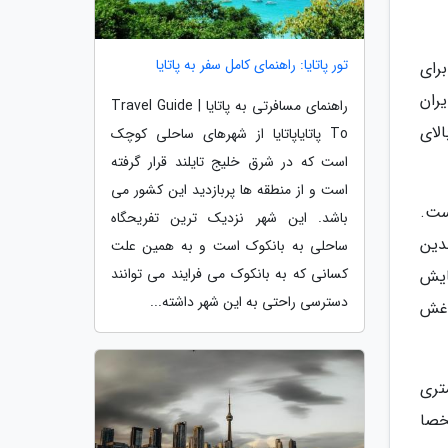
تور پاتایا: راهنمای کامل سفر به پاتایا
مان های دور برای
ران
راهنمای مسافرتی به پاتایا | Travel Guide
لای
To پاتایاپاتایا از شهرهای ساحلی کوچک
است که در شرق خلیج تایلند قرار گرفته
است و از منطقه ها پربازدید این کشور می
ست.
باشد. این شهر نزدیک ترین تفریحگاه
دین
ساحلی به بانکوک است و به همین علت
کسانی که به بانکوک می فرایند می توانند
ار نمایش
دسترسی راحتی به این شهر داشته...
 غش
تری
خصا