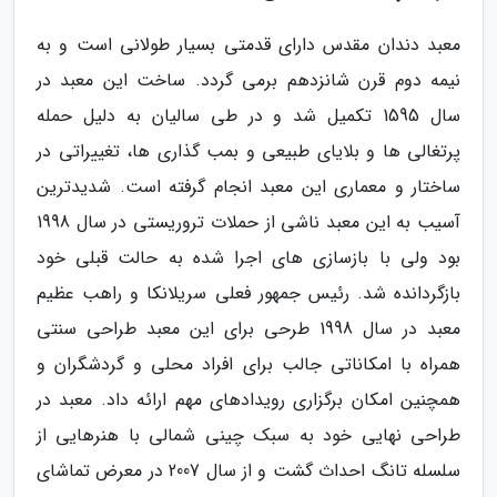
معبد دندان مقدس دارای قدمتی بسیار طولانی است و به
نیمه دوم قرن شانزدهم برمی گردد. ساخت این معبد در
سال 1595 تکمیل شد و در طی سالیان به دلیل حمله
پرتغالی ها و بلایای طبیعی و بمب گذاری ها، تغییراتی در
ساختار و معماری این معبد انجام گرفته است. شدیدترین
آسیب به این معبد ناشی از حملات تروریستی در سال 1998
بود ولی با بازسازی های اجرا شده به حالت قبلی خود
بازگردانده شد. رئیس جمهور فعلی سریلانکا و راهب عظیم
معبد در سال 1998 طرحی برای این معبد طراحی سنتی
همراه با امکاناتی جالب برای افراد محلی و گردشگران و
همچنین امکان برگزاری رویدادهای مهم ارائه داد. معبد در
طراحی نهایی خود به سبک چینی شمالی با هنرهایی از
سلسله تانگ احداث گشت و از سال 2007 در معرض تماشای