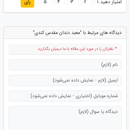
امتیاز دهید:
1
2
3
4
5
رای
دیدگاه های مرتبط با "معبد دندان مقدس کندی"
* نظرتان را در مورد این مقاله با ما درمیان بگذارید