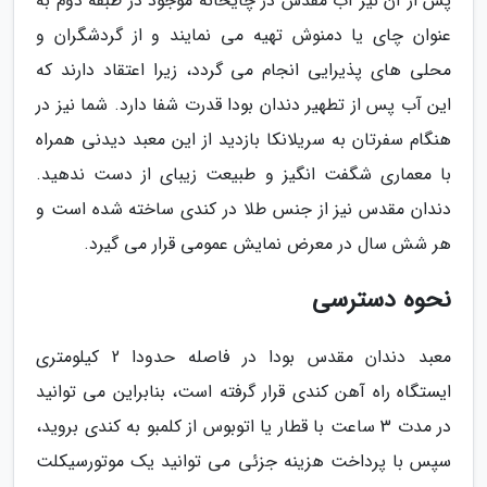
پس از آن نیز آب مقدس در چایخانه موجود در طبقه دوم به
عنوان چای یا دمنوش تهیه می نمایند و از گردشگران و
محلی های پذیرایی انجام می گردد، زیرا اعتقاد دارند که
این آب پس از تطهیر دندان بودا قدرت شفا دارد. شما نیز در
هنگام سفرتان به سریلانکا بازدید از این معبد دیدنی همراه
با معماری شگفت انگیز و طبیعت زیبای از دست ندهید.
دندان مقدس نیز از جنس طلا در کندی ساخته شده است و
هر شش سال در معرض نمایش عمومی قرار می گیرد.
نحوه دسترسی
معبد دندان مقدس بودا در فاصله حدودا 2 کیلومتری
ایستگاه راه آهن کندی قرار گرفته است، بنابراین می توانید
در مدت 3 ساعت با قطار یا اتوبوس از کلمبو به کندی بروید،
سپس با پرداخت هزینه جزئی می توانید یک موتورسیکلت