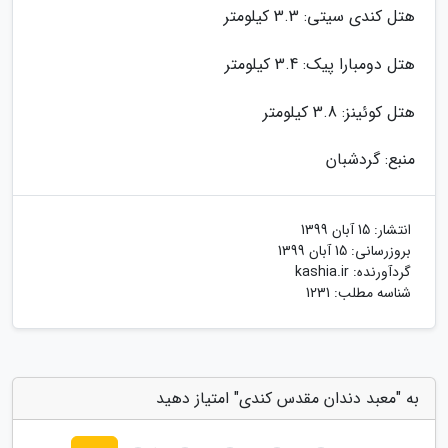
هتل کندی سیتی: 3.3 کیلومتر
هتل دومبارا پیک: 3.4 کیلومتر
هتل کوئینز: 3.8 کیلومتر
منبع: گردشبان
انتشار:
15 آبان 1399
بروزرسانی:
15 آبان 1399
گردآورنده:
kashia.ir
شناسه مطلب: 1231
به "معبد دندان مقدس کندی" امتیاز دهید