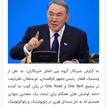
به گزارش خبرنگار گروه بین الملل خبرنگاران، به نقل از
وستنیک قفقاز، رئیس جمهور قزاقستان، نورسلطان نظربایف،
در مجمع One Belt و One Road در پکن گفت: ما آماده
ادامه کوشش های همگام برای ایجاد یک معماری جهانی
هستیم که به حل مسائل فوری در ژئوپولیتیک و ژئواکونومیک