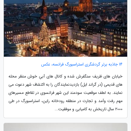
14 جاذبه برتر گردشگری استراسبورگ فرانسه، عکس
خیابان های ظریف سنگفرش شده و کانال های آبیِ خوش منظر محله
های قدیمی (در گراند ایل) بازدیدنمایندگان را به اکتشاف شهر دعوت می
نمایند. به لطف موقعیت سودمند این شهر فرانسوی در تقاطع مسیرهای
مهم رفت وآمد و تجارت در منطقه رودخانه راین، استراسبورگ در طی
2000 سال تاریخش به کامیابی و موفقیت...