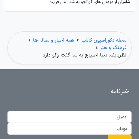
شامیان از دیدنی های گوانجو به شمار می فرایند.
مجله دکوراسیون کاشیا
»
همه اخبار و مقاله ها
»
فرهنگ و هنر
»
نظربایف: دنیا احتیاج به سه گفت وگو دارد
خبرنامه