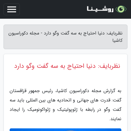
نظربایف: دنیا احتیاج به سه گفت وگو دارد - مجله دکوراسیون
کاشیا
نظربایف: دنیا احتیاج به سه گفت وگو دارد
به گزارش مجله دکوراسیون کاشیا، رئیس جمهور قزاقستان
گفت: قدرت های جهانی و اتحادیه های بین المللی باید سه
گفت وگو در رابطه با ژئوپولیتیک و ژئواکونومیک را ایجاد
نمایند.