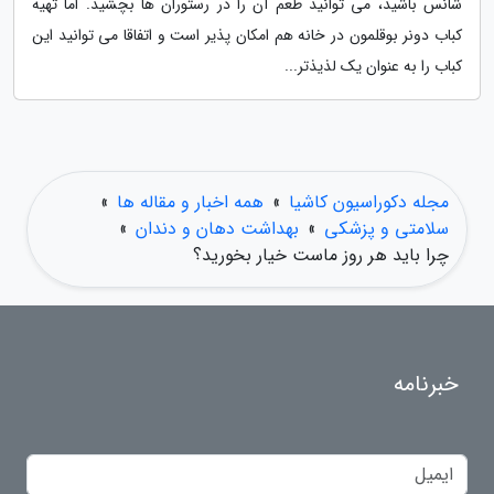
شانس باشید، می توانید طعم آن را در رستوران ها بچشید. اما تهیه
کباب دونر بوقلمون در خانه هم امکان پذیر است و اتفاقا می توانید این
کباب را به عنوان یک لذیذتر...
مجله دکوراسیون کاشیا
»
همه اخبار و مقاله ها
»
سلامتی و پزشکی
»
بهداشت دهان و دندان
»
چرا باید هر روز ماست خیار بخورید؟
خبرنامه