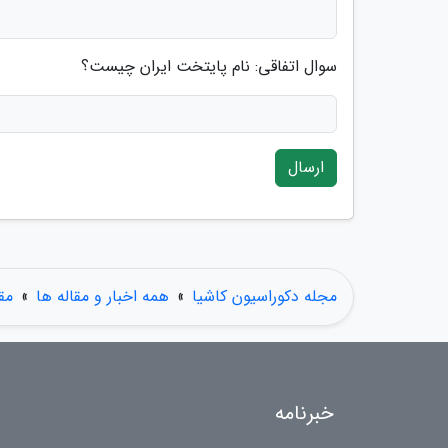
سوال اتفاقی: نام پایتخت ایران چیست؟
ارسال
مجله دکوراسیون کاشیا
»
همه اخبار و مقاله ها
»
مق
خبرنامه