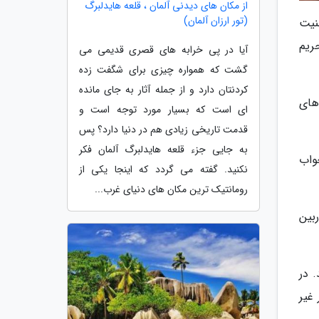
از مکان های دیدنی آلمان ، قلعه هایدلبرگ
(تور ارزان آلمان)
نیت
ریم
آیا در پی خرابه های قصری قدیمی می
گشت که همواره چیزی برای شگفت زده
کردنتان دارد و از جمله آثار به جای مانده
های
ای است که بسیار مورد توجه است و
قدمت تاریخی زیادی هم در دنیا دارد؟ پس
به جایی جزء قلعه هایدلبرگ آلمان فکر
واب
نکنید. گفته می گردد که اینجا یکی از
رومانتیک ترین مکان های دنیای غرب...
بین
 در
غیر