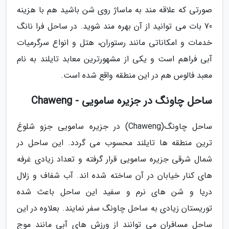
صورتی که علاقه مند به ماساژ روی شن باشید هم با هزینه
70 بات می توانید از آن بهره مند شوید. در ساحل فرا نانگ
خدمات و امکاناتی مانند رستوران، هتل و انواع سرگرمیات
آبی فراهم است و یکی از مشهورترین معابد تایلند به نام
معبد فالوس هم در این منطقه واقع شده است.
ساحل چاونگ در جزیره سامویی - Chaweng
ساحل چاونگ(Chaweng) در جزیره سامویی جزو شلوغ
ترین منطقه ها تایلند محسوب می گردد. این ساحل در
شمال شرقی جزیره سامویی قرار گرفته و تعداد زیادی غرفه
های کنار خیابان در آن ساخته شده اند. آب شفاف و زلال
دریا و شن های نرم و سفید این ساحل باعث شده
توریستان زیادی به ساحل چاونگ سفر نمایند. بعلاوه در این
ساحل مسافران می توانند از ورزش های آبی مانند موج