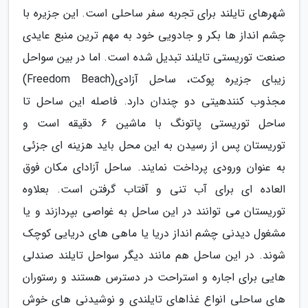
شهرهای تایلند برای تجربه سفر ساحلی است. این جزیره با
چشم انداز ها بکر و جادویی خود به مهم ترین منبع عایدی
صنعت توریستی تایلند تبدیل شده است. اما در بین سواحل
زیبای جزیره پوکت، ساحل آزادی(Freedom Beach)
مجذوب کنندهیتی دو چندان دارد. فاصله این ساحل تا
ساحل توریستی پاتونگ با ماشین 6 دقیقه است و
توریستان پس از رسیدن به این محل باید هزینه ای جزئی
به عنوان ورودی پرداخت نمایند. ساحل آزادای مکان فوق
العاده ای برای آب تنی و آفتاب گرفتن است. بعلاوه
توریستان می توانند در این ساحل به غواصی بپردازند و یا
مشغول دیدنی چشم انداز دریا یا ماهی های دریایی کوچک
شوند. در این ساحل هم مانند دیگر سواحل تایلند صندلی
هایی برای اجاره و استراحت در دسترس هستند و رستوران
های ساحلی انواع غذاهای تایلندی و نوشیدنی های خوش