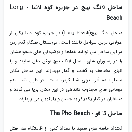
ساحل لانگ بیچ در جزیره کوه لانتا - Long
Beach
ساحل لانگ بیچ(Long Beach) در جزیره کوه لانتا یکی از
طولانی ترین سواحل تایلند است. توریستان هنگام قدم زدن
در این ساحل می توانند غذاها و نوشیدنی های دلخواهشان
را در رستوران های ساحل لانگ بیچ نوش جان نمایند و با
انرژی مضاعف به گشت و گذار بپردازند. این ساحل مکان
بسیار ایده آلی برای شنا کردن است. در طول شب هم
مهمانی های مجذوب کنندهی در این مکان برپا می گردد و
مسافران در کنار یکدیگر به جشن و پایکوبی می پردازند.
ساحل تا فو - Tha Pho Beach
امتداد ماسه های سفید با تعداد کمی از اقامتگاه ها، هتل