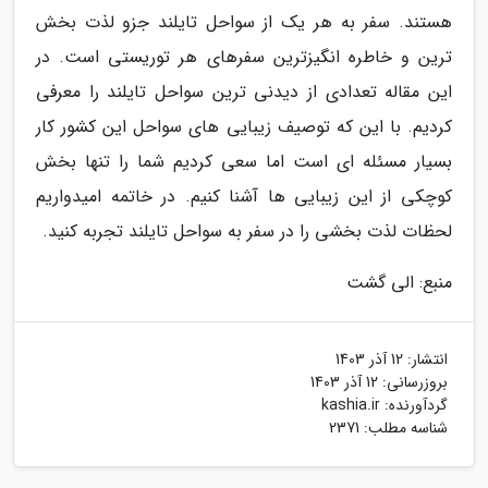
هستند. سفر به هر یک از سواحل تایلند جزو لذت بخش
ترین و خاطره انگیزترین سفرهای هر توریستی است. در
این مقاله تعدادی از دیدنی ترین سواحل تایلند را معرفی
کردیم. با این که توصیف زیبایی های سواحل این کشور کار
بسیار مسئله ای است اما سعی کردیم شما را تنها بخش
کوچکی از این زیبایی ها آشنا کنیم. در خاتمه امیدواریم
لحظات لذت بخشی را در سفر به سواحل تایلند تجربه کنید.
منبع: الی گشت
انتشار:
12 آذر 1403
بروزرسانی:
12 آذر 1403
گردآورنده:
kashia.ir
شناسه مطلب: 2371