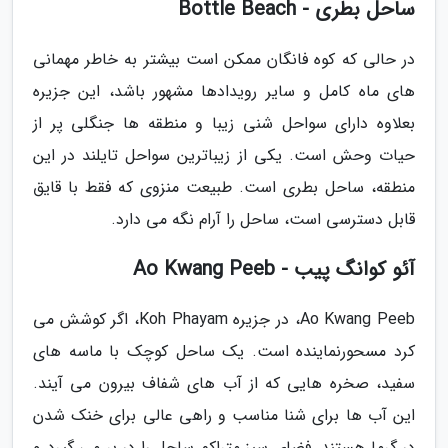
ساحل بطری - Bottle Beach
در حالی که کوه فانگان ممکن است بیشتر به خاطر مهمانی
های ماه کامل و سایر رویدادها مشهور باشد، این جزیره
بعلاوه دارای سواحل شنی زیبا و منطقه ها جنگلی پر از
حیات وحش است. یکی از زیباترین سواحل تایلند در این
منطقه، ساحل بطری است. طبیعت منزوی که فقط با قایق
قابل دسترسی است، ساحل را آرام نگه می دارد.
آئو کوانگ پیب - Ao Kwang Peeb
Ao Kwang Peeb، در جزیره Koh Phayam، اگر کوشش می
کرد مسحورنماینده است. یک ساحل کوچک با ماسه های
سفید، صخره هایی که از آب های شفاف بیرون می آیند.
این آب ها برای شنا مناسب و راهی عالی برای خنک شدن
در گرما هستند. فضای سبز متراکم ساحل را در بر می گیرد و