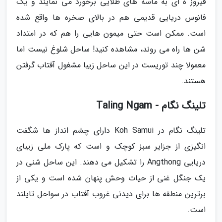
فیروز ه ای به ماسه های طلایی برخورد می نمایند و یک
فانوس دریایی قدیمی هم در بالای صخره ها واقع شده
است. ممکن است حتی میمون هایی را هم که در امتداد
شن ها راه می روند، مشاهده کنید! ساحل شلوغ نیست اما
معمولا چند توریست در این ساحل زیبا مشغول آفتاب گرفتن
هستند.
تلینگ نگام - Taling Ngam
تلینگ نگام در Koh Samui دارای چشم انداز ها شگفت
انگیزی از جزایر سبز کوچک و است که پارک ملی زیبای
دریایی Angthong را تشکیل می دهند. این ساحل شنی در
یک جنگل غنی از حیات وحش پنهان شده است و یکی از
برترین منطقه ها برای دیدنی غروب آفتاب در سواحل تایلند
است.