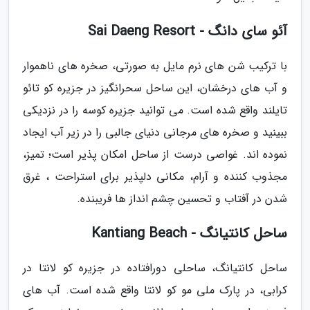
آئو سای دانگ - Sai Daeng Resort
با ترکیب شن های نرم مایل به صورتی، صخره های ناهموار
و آب های درخشان، این ساحل سحرانگیز در جزیره کو تائو
تایلند واقع شده است. می توانید جزیره کوسه را در نزدیکی
ببینید و صخره های مرجانی دنیای جالبی را در زیر آب ایجاد
نموده اند. غواصی درست از ساحل امکان پذیر است؛ تمیز،
مجذوب کننده و آرام، مکانی دلپذیر برای استراحت ، غرق
شدن در آفتاب و تحسین چشم انداز ها فریبنده.
ساحل کانتیانگ - Kantiang Beach
ساحل کانتیانگ، ساحلی دورافتاده در جزیره کو لانتا در
کرابی، در پارک ملی مو کو لانتا واقع شده است. آب های