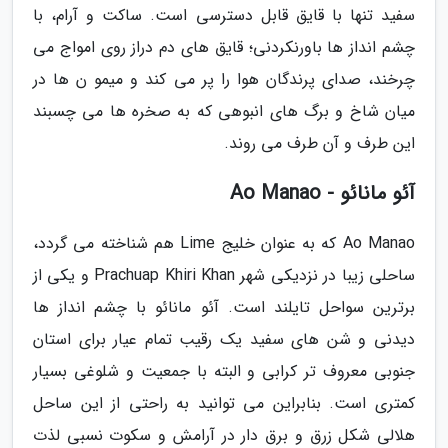
سفید تنها با قایق قابل دسترسی است. ساکت و آرام، با
چشم انداز ها باورنکردنی؛ قایق های دم دراز روی امواج می
چرخند، صدای پرندگان هوا را پر می کند و میمو ن ها در
میان شاخ و برگ های انبوهی که به صخره ها می چسبند
این طرف و آن طرف می روند.
آئو مانائو - Ao Manao
Ao Manao که به عنوان خلیج Lime هم شناخته می گردد،
ساحلی زیبا در نزدیکی شهر Prachuap Khiri Khan و یکی از
برترین سواحل تایلند است. آئو مانائو با چشم انداز ها
دیدنی و شن های سفید یک رقیب تمام عیار برای استان
جنوبی معروف تر کرابی و البته با جمعیت و شلوغی بسیار
کمتری است. بنابراین می توانید به راحتی از این ساحل
هلالی شکل زرق و برق دار در آرامش و سکوت نسبی لذت