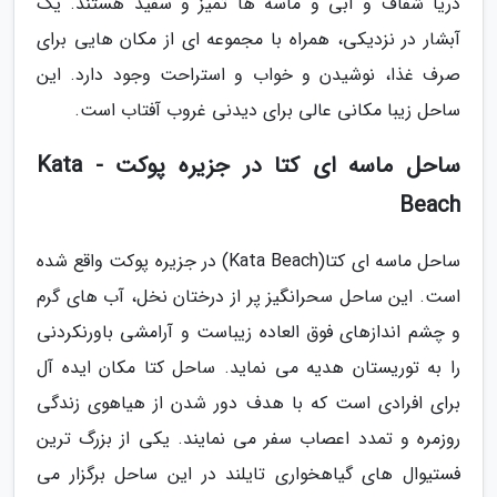
دریا شفاف و آبی و ماسه ها تمیز و سفید هستند. یک
آبشار در نزدیکی، همراه با مجموعه ای از مکان هایی برای
صرف غذا، نوشیدن و خواب و استراحت وجود دارد. این
ساحل زیبا مکانی عالی برای دیدنی غروب آفتاب است.
ساحل ماسه ای کتا در جزیره پوکت - Kata
Beach
ساحل ماسه ای کتا(Kata Beach) در جزیره پوکت واقع شده
است. این ساحل سحرانگیز پر از درختان نخل، آب های گرم
و چشم اندازهای فوق العاده زیباست و آرامشی باورنکردنی
را به توریستان هدیه می نماید. ساحل کتا مکان ایده آل
برای افرادی است که با هدف دور شدن از هیاهوی زندگی
روزمره و تمدد اعصاب سفر می نمایند. یکی از بزرگ ترین
فستیوال های گیاهخواری تایلند در این ساحل برگزار می