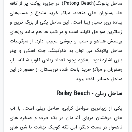
ساحل پاتونگ(Patong Beach) در جزیره پوکت پر از کافه
ها، رستوران های متعدد، مراکز خرید متنوع و مسیرهای
پیاده روی بسیار زیبا است. این ساحل یکی از بزرگ ترین و
زیباترین سواحل تایلند است و در شب ها هم مانند روزهای
روشنش هیاهو و جنب و جوشی عجیب دارد. از سرگرمیات
ساحل پاتونگ می توان به هاوکینگ، جت اسکی و چتر
بازی اشاره نمود. بعلاوه وجود تعداد زیادی کلوپ شبانه، بار،
رستوران و مراکز خرید باعث شده توریستان از حضور در این
ساحل حسابی لذت ببرند.
ساحل ریلی - Railay Beach
یکی از زیباترین سواحل کرابی، ساحل ریلی است. با آب
های درخشان دریای آندامان در یک طرف و صخره های
ناهموار در سمت دیگر، این تکه کوچک بهشت با شن های