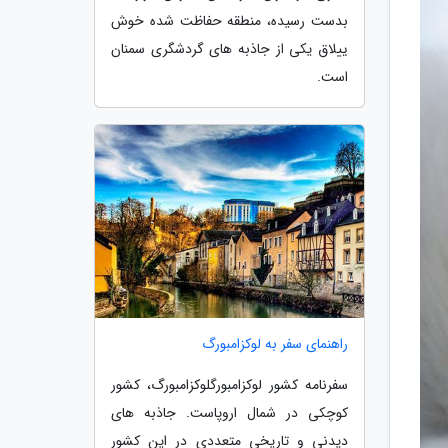
بدست رسیده، منطقه حفاظت شده خوش
ییلاق یکی از جاذبه های گردشگری سمنان
است.
راهنمای سفر به لوکزامبورگ
سفرنامه کشور لوکزامبورگلوکزامبورگ، کشور
کوچکی در شمال اروپاست. جاذبه های
دیدنی و تاریخی متعددی در این کشور