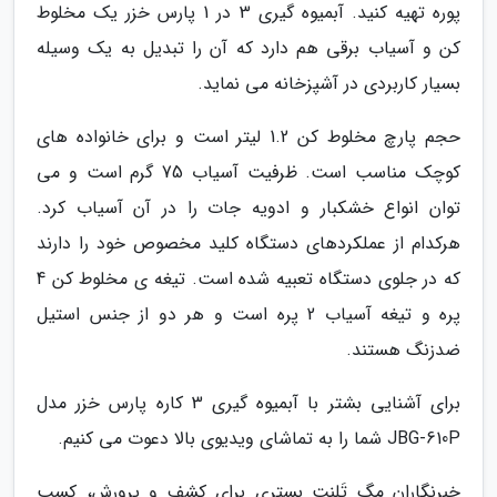
پوره تهیه کنید. آبمیوه گیری 3 در 1 پارس خزر یک مخلوط
کن و آسیاب برقی هم دارد که آن را تبدیل به یک وسیله
بسیار کاربردی در آشپزخانه می نماید.
حجم پارچ مخلوط کن 1.2 لیتر است و برای خانواده های
کوچک مناسب است. ظرفیت آسیاب 75 گرم است و می
توان انواع خشکبار و ادویه جات را در آن آسیاب کرد.
هرکدام از عملکردهای دستگاه کلید مخصوص خود را دارند
که در جلوی دستگاه تعبیه شده است. تیغه ی مخلوط کن 4
پره و تیغه آسیاب 2 پره است و هر دو از جنس استیل
ضدزنگ هستند.
برای آشنایی بشتر با آبمیوه گیری 3 کاره پارس خزر مدل
JBG-610P شما را به تماشای ویدیوی بالا دعوت می کنیم.
خبرنگاران مگ تَلِنت بستری برای کشف و پرورش، کسب