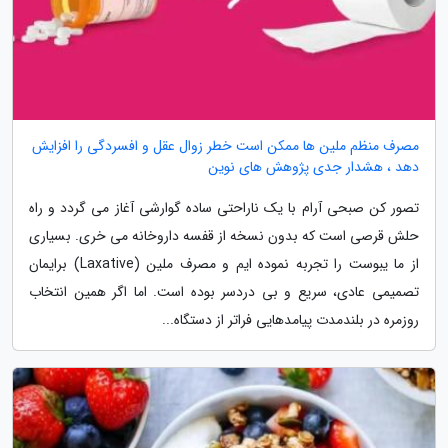
مصرف منظم ملین ها ممکن است خطر زوال عقل و افسردگی را افزایش
دهد ، هشدار جدی پژوهش های نوین
تصور کن صبحی آرام با یک ناراحتی ساده گوارشی آغاز می گردد و راه
حلش قرصی است که بدون نسخه از قفسه داروخانه می خری. بسیاری
از ما یبوست را تجربه نموده ایم و مصرف ملین (Laxative) برایمان
تصمیمی عادی، سریع و بی دردسر بوده است. اما اگر همین انتخاب
روزمره در بلندمدت پیامدهایی فراتر از دستگاه...