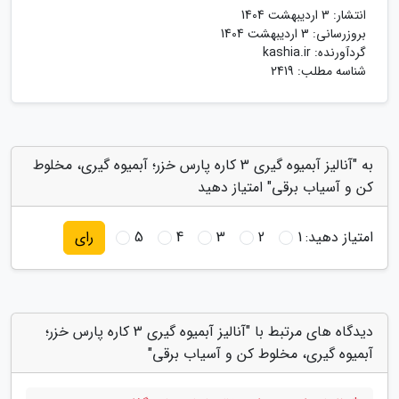
انتشار:
3 اردیبهشت 1404
بروزرسانی:
3 اردیبهشت 1404
گردآورنده:
kashia.ir
شناسه مطلب: 2419
به "آنالیز آبمیوه گیری 3 کاره پارس خزر؛ آبمیوه گیری، مخلوط
کن و آسیاب برقی" امتیاز دهید
امتیاز دهید:
1
2
3
4
5
رای
دیدگاه های مرتبط با "آنالیز آبمیوه گیری 3 کاره پارس خزر؛
آبمیوه گیری، مخلوط کن و آسیاب برقی"