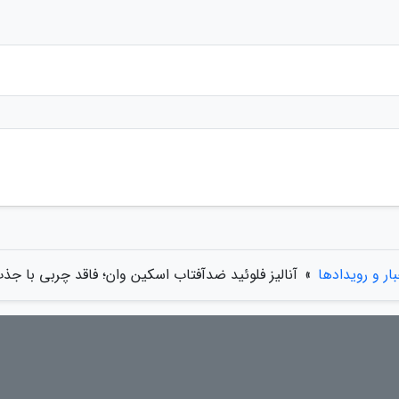
بار و رویدادها
»
آنالیز فلوئید ضدآفتاب اسکین وان؛ فاقد چربی با جذ