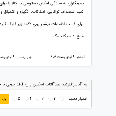
خبرنگاران به سادگی امکان دسترسی به کالا را برای 
کنید استعداد، توانایی، امکانات، انگیزه و اشتیاق و
برای کسب اطلاعات بیشتر روی دکمه زیر کلیک کنید
منبع: دیجیکالا مگ
انتشار:
9 اردیبهشت 1404
بروزرسانی:
9 اردیبهشت 1404
به "آنالیز فلوئید ضدآفتاب اسکین وان؛ فاقد چربی با
امتیاز دهید:
1
2
3
4
5
رای