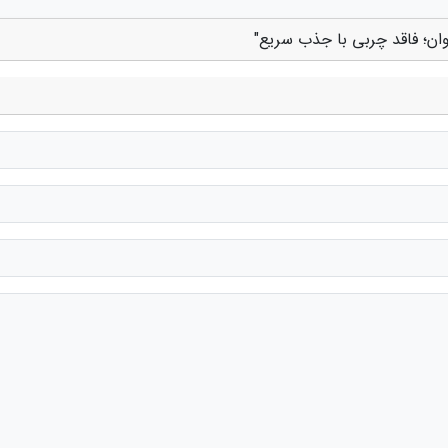
وان؛ فاقد چربی با جذب سریع"