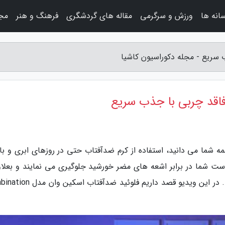
سانه ها
ورزش و سرگرمی
مقاله های گردشگری
فرهنگ و هنر
مجل
ب سریع - مجله دکوراسیون کاشیا
 فاقد چربی با جذب سریع
ه شما می دانید، استفاده از کرم ضدآفتاب حتی در روزهای ابری و بار
ست شما در برابر اشعه های مضر خورشید جلوگیری می نمایند و بعلاوه
ایجاد لک و مسائل پوستی نیز جلوگیری می نمایند. در این ویدیو قصد داریم فلوئی