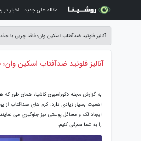
مقاله های جدید
اخبار در ر
آنالیز فلوئید ضدآفتاب اسکین وان؛ فاقد چربی با جذ
آنالیز فلوئید ضدآفتاب اسکین وان؛
به گزارش مجله دکوراسیون کاشیا، همان طور که هم
اهمیت بسیار زیادی دارد. کرم های ضدآفتاب از پو
را به شما معرفی کنیم.