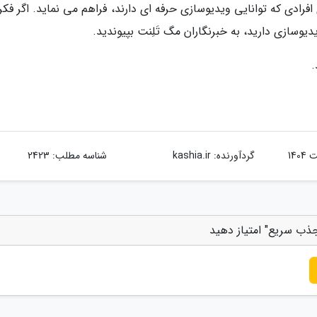
افرادی که توانایی ویدیوسازی حرفه ای دارند، فراهم می نماید. اگر فک
یدیوسازی دارید، به خبرنگاران مگ تَلِنت بپیوندید.
.
گردآورنده:
kashia.ir
شناسه مطلب: 2423
 جذب سریع" امتیاز دهید