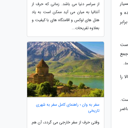
یار
از سراسر دنیا می باشد. زمانی که حرف از
آنتالیا به میان می آید ممکن است به یاد
ه و
هتل های لوکس و اقامتگاه های با کیفیت و
ا در برابر
بعلاوه تفریحات...
وست
جمع
د.
دیوی بالا را
ست.
سفر به وان ؛ راهنمای کامل سفر به شهری
حاضر
تاریخی
وقتی حرف از سفر خارجی می گردد، آن هم