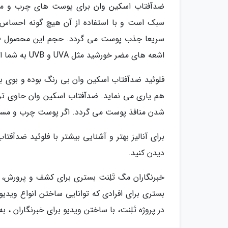
ضدآفتاب اسکین وان برای پوست های چرب و مخت
سبک است و با استفاده از آن هیچ گونه احساس س
اشعه های مضر خورشید مثل UVA و UVB به شما ارائه می نماید.
فلوئید ضدآفتاب اسکین وان بی رنگ بوده و بوی بس
هم یاری می نماید. ضدآفتاب اسکین وان حاوی تر
شدن منافذ پوست می گردد. اگر پوست چرب و مستع
دیدن کنید.
خبرنگاران مگ تَلِنت بستری برای کشف و پرورش
بستری برای افرادی که توانایی ساختن انواع ویدیو ر
در پروژه تَلِنت، با ساختن ویدیو برای خبرنگاران ،