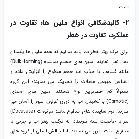
است.
2- کالبدشکافی انواع ملین ها؛ تفاوت در
عملکرد، تفاوت در خطر
برای درک بهتر خطرات، باید بدانیم که همه ملین ها یکسان
عمل نمی نمایند. ملین های حجیم نماینده (Bulk-forming)
مانند فیبرها، با جذب آب حجم مدفوع را افزایش داده و
انقباض طبیعی عضلات را تحریک می نمایند؛ این گروه
معمولاً کم خطرترین نوع هستند. ملین های اسمزی
(Osmotic) با کشیدن آب به درون کولون، عبور را آسان می
سازند. نرم نماینده های مدفوع مانند دوکوزات (Docusate)
نیز با خاصیت شِبه شوینده، به ترکیب بهتر آب و چربی با
مدفوع سفت یاری می نمایند. اما چالش اصلی از گروه های