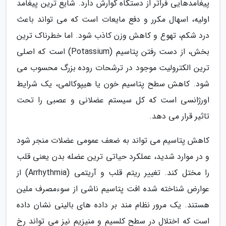
پیغامدهایی فراتر از دستگاه گوارش دارد. شایع ترین پیغامد
اولیه، اسهال مکرر و دفع مایعات است که می تواند باعث
درد شکم، تهوع و کاهش وزن کاذب شود. اما خطرناک ترین
بخش، از دست رفتن پتاسیم (Potassium) است که اصلی
ترین الکترولیت موجود در ترشحات روده بزرگ محسوب می
شود. کاهش سطح پتاسیم خون یا هیپوکالمی، یک شرایط
اورژانسی است که کل سیستم عضلانی و عصبی را تحت
تاثیر قرار می دهد.
کاهش پتاسیم می تواند به ضعف عمومی عضلات منجر شود
و در موارد شدید، عملکرد حیاتی ترین عضله بدن یعنی قلب
را مختل کند. تغییر ریتم قلب و آریتمی (Arrhythmia) از
عوارض شناخته شده افت پتاسیم ناشی از سوءمصرف ملین
هستند. یک مرور نظام مند بر داده های بالینی نشان داده
است که اختلال در سطح کلسیم و منیزیم نیز می تواند رخ