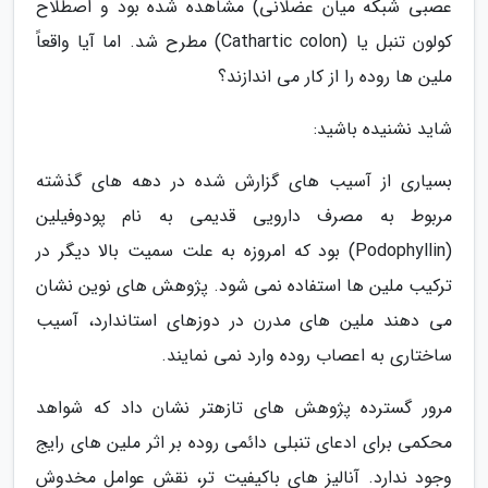
عصبی شبکه میان عضلانی) مشاهده شده بود و اصطلاح
کولون تنبل یا (Cathartic colon) مطرح شد. اما آیا واقعاً
ملین ها روده را از کار می اندازند؟
شاید نشنیده باشید:
بسیاری از آسیب های گزارش شده در دهه های گذشته
مربوط به مصرف دارویی قدیمی به نام پودوفیلین
(Podophyllin) بود که امروزه به علت سمیت بالا دیگر در
ترکیب ملین ها استفاده نمی شود. پژوهش های نوین نشان
می دهند ملین های مدرن در دوزهای استاندارد، آسیب
ساختاری به اعصاب روده وارد نمی نمایند.
مرور گسترده پژوهش های تازهتر نشان داد که شواهد
محکمی برای ادعای تنبلی دائمی روده بر اثر ملین های رایج
وجود ندارد. آنالیز های باکیفیت تر، نقش عوامل مخدوش