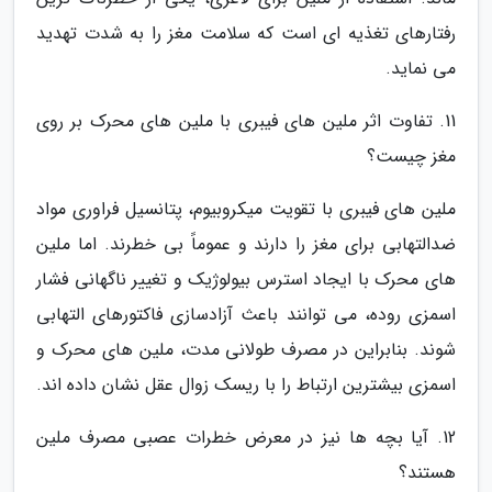
رفتارهای تغذیه ای است که سلامت مغز را به شدت تهدید
می نماید.
11. تفاوت اثر ملین های فیبری با ملین های محرک بر روی
مغز چیست؟
ملین های فیبری با تقویت میکروبیوم، پتانسیل فراوری مواد
ضدالتهابی برای مغز را دارند و عموماً بی خطرند. اما ملین
های محرک با ایجاد استرس بیولوژیک و تغییر ناگهانی فشار
اسمزی روده، می توانند باعث آزادسازی فاکتورهای التهابی
شوند. بنابراین در مصرف طولانی مدت، ملین های محرک و
اسمزی بیشترین ارتباط را با ریسک زوال عقل نشان داده اند.
12. آیا بچه ها نیز در معرض خطرات عصبی مصرف ملین
هستند؟