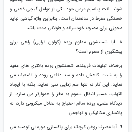
شوند. افت پتاسیم مزمن خود یکی از عوامل گیجی ذهنی و
خستگی مفرط در سالمندان است. بنابراین واژه گیاهی نباید
مجوزی برای مصرف خودسرانه و طولانی مدت باشد.
8. آیا شستشوی مداوم روده (کولون تراپی) راهی برای
پیشگیری از سموم است؟
برخلاف تبلیغات فریبنده، شستشوی روده باکتری های مفید
را به شدت کاهش داده و سد دفاعی روده را تضعیف می
نماید. این کار نه تنها سم زدایی نمی نماید، بلکه با ایجاد
التهاب، مسیر انتقال سموم به مغز را هموارتر می سازد. از
دیدگاه علمی، روده سالم احتیاج به تعادل میکروبی دارد، نه
پاکسازی مکانیکی و تهاجمی.
9. آیا مصرف روغن کرچک برای پاکسازی دوره ای توصیه می