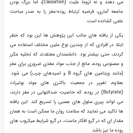
می دهند و نه لزوماً علیت (Causation)، اما بزرگ بودن
جامعه آماری، فرضیه ارتباط روده-مغز را به صدر مباحث
علمی کشانده است.
یکی از یافته های جالب این پژوهش ها این بود که خطر
ابتلا در افرادی که از چندین نوع ملین مختلف استفاده می
کردند، حتی بیشتر بود. دانشمندان معتقدند که تخلیه مکرر
و مصنوعی روده، مانع از جذب مواد مغذی ضروری برای مغز
(مانند ویتامین های گروه B و اسیدهای چرب) می شود.
بعلاوه، تغییر در جمعیت باکتری های مولد بوتیرات
(Butyrate) در روده، که خاصیت ضدالتهابی در مغز دارند،
می تواند پیری سلول های عصبی را تسریع کند. این یافته
ها تاکید می نمایند که سلامت روان ما ممکن است به همان
مقدار ای که در گرو افکار ماست، در گرو شرایط میکروب های
روده ما نیز باشد.