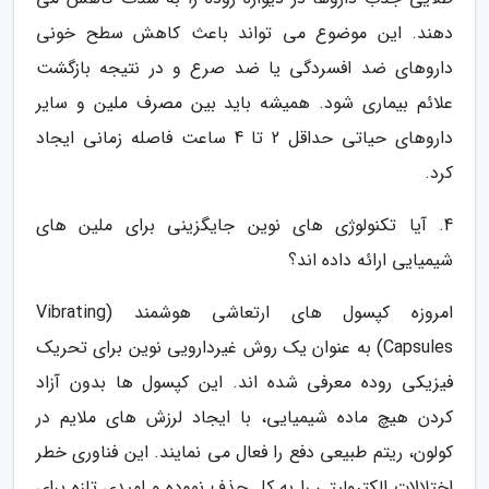
دهند. این موضوع می تواند باعث کاهش سطح خونی
داروهای ضد افسردگی یا ضد صرع و در نتیجه بازگشت
علائم بیماری شود. همیشه باید بین مصرف ملین و سایر
داروهای حیاتی حداقل 2 تا 4 ساعت فاصله زمانی ایجاد
کرد.
4. آیا تکنولوژی های نوین جایگزینی برای ملین های
شیمیایی ارائه داده اند؟
امروزه کپسول های ارتعاشی هوشمند (Vibrating
Capsules) به عنوان یک روش غیردارویی نوین برای تحریک
فیزیکی روده معرفی شده اند. این کپسول ها بدون آزاد
کردن هیچ ماده شیمیایی، با ایجاد لرزش های ملایم در
کولون، ریتم طبیعی دفع را فعال می نمایند. این فناوری خطر
اختلالات الکترولیتی را به کل حذف نموده و امیدی تازه برای