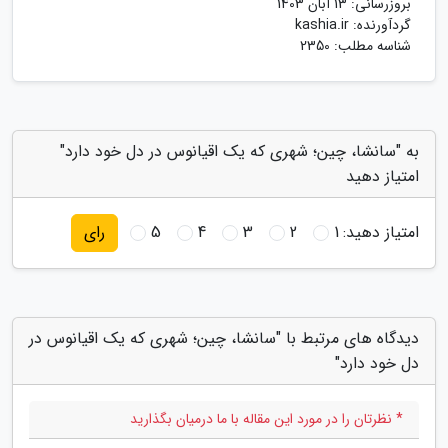
بروزرسانی:
13 آبان 1403
گردآورنده:
kashia.ir
شناسه مطلب: 2350
به "سانشا، چین؛ شهری که یک اقیانوس در دل خود دارد"
امتیاز دهید
امتیاز دهید:
1
2
3
4
5
رای
دیدگاه های مرتبط با "سانشا، چین؛ شهری که یک اقیانوس در
دل خود دارد"
* نظرتان را در مورد این مقاله با ما درمیان بگذارید