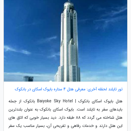
تور تایلند لحظه آخری: معرفی هتل 4 ستاره بایوک اسکای در بانکوک
هتل بایوک اسکای بانکوک | Baiyoke Sky Hotel بانکوک از جمله
بایدهای سفر به تایلند است. بایوک اسکای بانکوک به عنوان بلندترین
هتل شناخته می گردد که 88 طبقه دارد. دید بسیار خوبی که اتاق های
این هتل دارند و خدمات رفاهی و تفریحی آن، بسیار مناسب یک سفر