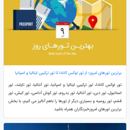
برترین تورهای امروز؛ از تور لوکس کانادا تا تور ترکیبی ایتالیا و اسپانیا
تور لوکس کانادا، تور ترکیبی ایتالیا و اسپانیا، تور آنتالیا، تور تایلند، تور
استانبول، تور دبی، تور آنتالیا، تور بدروم، تور کوش آداسی، تور کیش، تور
قشم، تور روسیه و بسیاری دیگر از تورها را باهم آنالیز می کنیم، با بخش
برترین تورهای امروزخبرنگاران همراه باشید.