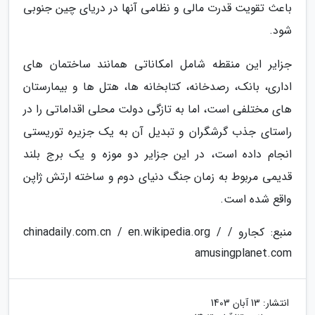
باعث تقویت قدرت مالی و نظامی آنها در دریای چین جنوبی
شود.
جزایر این منقطه شامل امکاناتی همانند ساختمان های
اداری، بانک، رصدخانه، کتابخانه ها، هتل ها و بیمارستان
های مختلفی است، اما به تازگی دولت محلی اقداماتی را در
راستای جذب گرشگران و تبدیل آن به یک جزیره توریستی
انجام داده است، در این جزایر دو موزه و یک برج بلند
قدیمی مربوط به زمان جنگ دنیای دوم و ساخته ارتش ژاپن
واقع شده است.
منبع: کجارو / chinadaily.com.cn / en.wikipedia.org /
amusingplanet.com
انتشار:
13 آبان 1403